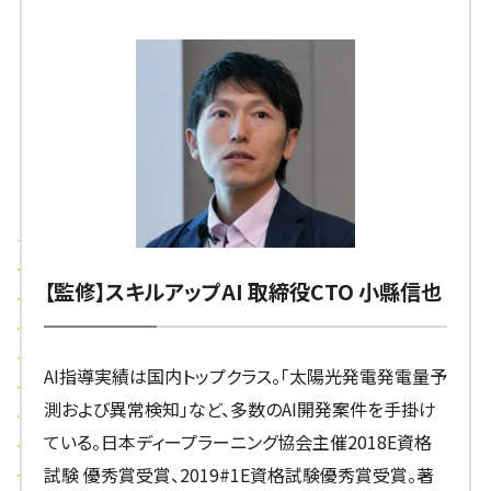
【監修】スキルアップAI 取締役CTO 小縣信也
AI指導実績は国内トップクラス。「太陽光発電発電量予
測および異常検知」など、多数のAI開発案件を手掛け
ている。日本ディープラーニング協会主催2018E資格
試験 優秀賞受賞、2019#1E資格試験優秀賞受賞。著