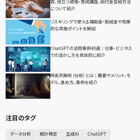
容、役立つ資格・育成講座、給付金受給方法
について紹介
リスキリングで使える補助金・助成金や効果
的な実施ポイントを解説
ChatGPTの活用事例40選｜仕事・ビジネス
での活かし方を具体的に紹介
時系列解析（分析）とは｜概要やメリット、モ
デル、進め方、事例を紹介
注目のタグ
データ分析
統計検定
生成AI
ChatGPT