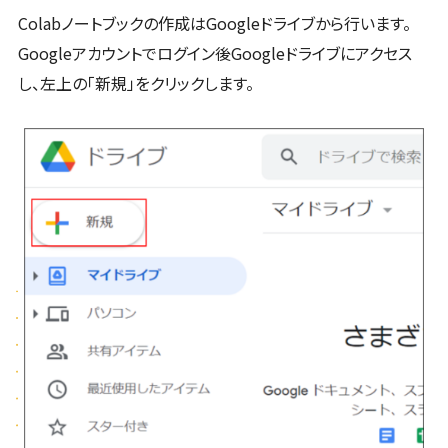
Colabノートブックの作成はGoogleドライブから行います。
Googleアカウントでログイン後Googleドライブにアクセス
し、左上の「新規」をクリックします。