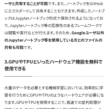
ーザと共有することが可能
です。また、ノートブックをGitHub
にエクスポートして共有することもできます。作成したノートブ
ックはJupyterノートブック形式で保存されるようになってお
り、Jupyterノートブック等の互換性のあるフレームワークで
は閲覧や実行などが行えます。そのため、
Googleユーザ以外
のJupyterノートブック等を使用している方とのファイルの
共有も可能
です。
3.GPUやTPUといったハードウェア機能を無料で
使用できる
大量のデータを必要とする機械学習においては、効率的に学
習を行うためにGPUやTPUのようなハードウェアが必要にな
ります。GPUやTPUを使用することで、高速での並列処理が