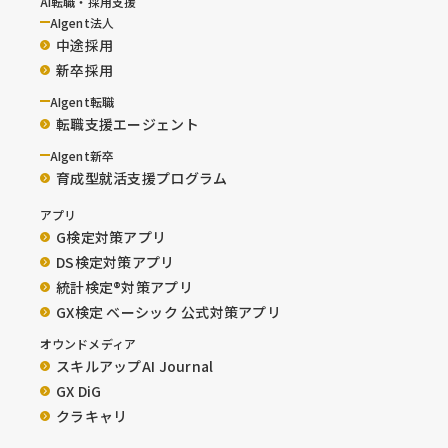
AI転職・採用支援
AIgent法人
中途採用
新卒採用
AIgent転職
転職支援エージェント
AIgent新卒
育成型就活支援プログラム
アプリ
G検定対策アプリ
DS検定対策アプリ
統計検定®︎対策アプリ
GX検定 ベーシック 公式対策アプリ
オウンドメディア
スキルアップAI Journal
GX DiG
クラキャリ