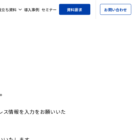
役立ち資料
導入事例
セミナー
資料請求
お問い合わせ
。
レス情報を入力をお願いいた
いいたします。