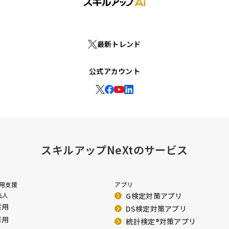
最新トレンド
公式アカウント
スキルアップNeXtのサービス
採用支援
アプリ
法人
G検定対策アプリ
採用
DS検定対策アプリ
採用
統計検定®︎対策アプリ