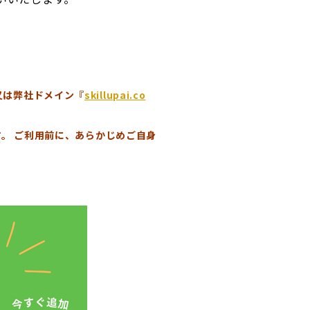
、又は弊社ドメイン『
skillupai.co
。 ご利用前に、あらかじめご自身