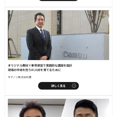
オリジナル教材×事例演習で
実践的な講座を設計
現場の中核を担うAI人材を育てるために
キヤノン株式会社様
詳しく見る