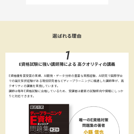
選ばれる理由
1
E資格試験に強い講師陣による 高クオリティの講義
E資格優秀賞受賞の実績、AI開発・データ分析の豊富な実務経験、AI研究で国際学会
での論文採択経験がある現役研究者などディープラーニングに精通した講師陣が、高
クオリティの講義を実施しています。
講師は毎年E資格試験に合格しているため、受講者は最新の試験傾向や情報にしっか
りと対応できます。