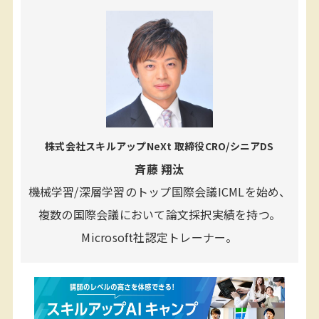
株式会社スキルアップNeXt 取締役CRO/シニアDS
斉藤 翔汰
機械学習/深層学習のトップ国際会議ICMLを始め、
複数の国際会議において論文採択実績を持つ。
Microsoft社認定トレーナー。