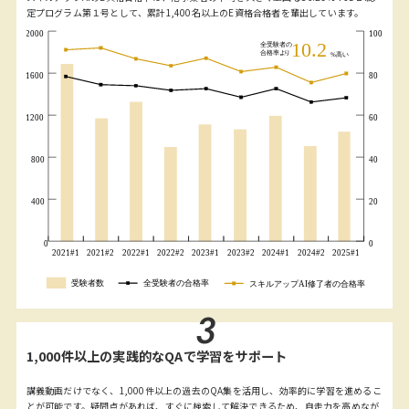
定プログラム第１号として、累計1,400名以上のE資格合格者を輩出しています。
3
1,000件以上の実践的なQAで学習をサポート
講義動画だけでなく、1,000件以上の過去のQA集を活用し、効率的に学習を進めるこ
とが可能です。疑問点があれば、すぐに検索して解決できるため、自走力を高めなが