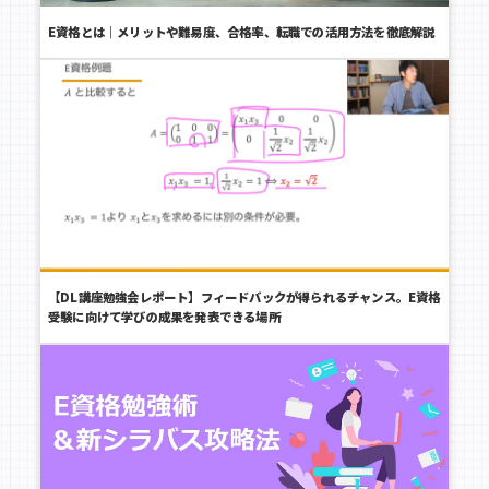
E資格とは｜メリットや難易度、合格率、転職での活用方法を徹底解説
【DL講座勉強会レポート】フィードバックが得られるチャンス。E資格
受験に向けて学びの成果を発表できる場所