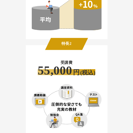
特長2
受講費
55,000
円
(税込)