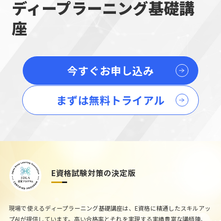
ディープラーニング基礎講
座
今すぐお申し込み
まずは無料トライアル
E資格試験対策の決定版
現場で使えるディープラーニング基礎講座は、E資格に精通したスキルアッ
プAIが提供しています。高い合格率とそれを実現する実績豊富な講師陣、