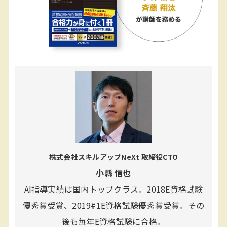
株式会社スキルアップNeXt 取締役CTO
小縣 信也
AI指導実績は国内トップクラス。2018E資格試験
優秀賞受賞、2019#1E資格試験優秀賞受賞。その
後も毎年E資格試験に合格。