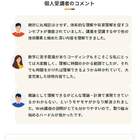
個人受講者のコメント
絶対に丸暗記はさせず、体系的な理解や背景理解を促すコ
ンセプトが徹底されていました。講義を受講する中で他の
技術要素と絡めた深い内容を理解できました。
数学に苦手意識がありコーディングもそこそこな私にとっ
ては大変難しく、理解に時間のかかる範囲でしたが、それ
でも時間をかければ理解できるようかみ砕かれていて、大
変充実した研修内容でした。
概論として理解できるがどんな理論・計算で実現できてい
るかわからない、というモヤモヤがかなり解消されまし
た。Web講座の説明がとても分かりやすいので、取り組み
始めるハードルが低かったです。