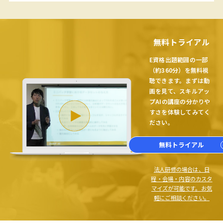
無料トライアル
E資格出題範囲の一部
（約360分）を無料視
聴できます。まずは動
画を見て、スキルアッ
プAIの講座の分かりや
すさを体験してみてく
ださい。
無料トライアル
法人研修の場合は、日
程・会場・内容のカスタ
マイズが可能です。お気
軽にご相談ください。