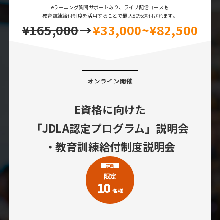
eラーニング質問サポートあり、ライブ配信コースも
教育訓練給付制度を活用することで最大80%還付されます。
¥165,000
→
¥33,000~¥82,500
オンライン開催
E資格に向けた
「JDLA認定プログラム」説明会
・教育訓練給付制度説明会
定員
限定
10
名様