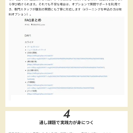
ら学び続けられます。それでも不安な場合は、オプションで質問サポートを利用で
き、専門スタッフが個別の質問にも丁寧に対応します（eラーニングを申込の方は有
料オプション）。
4
通し課題で実践力が身につく