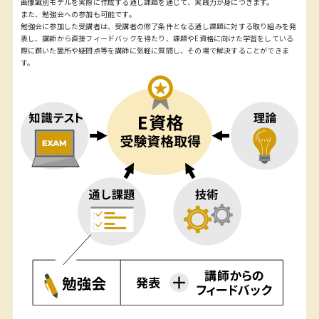
画像識別モデルを実際に作成する通し課題を通じて、実践力が身につきます。
また、勉強会への参加も可能です。
勉強会に参加した受講者は、受講者の修了条件となる通し課題に対する取り組みを発
表し、講師から直接フィードバックを得たり、課題やE資格に向けた学習をしている
際に躓いた箇所や疑問点等を講師に気軽に質問し、その場で解決することができま
す。