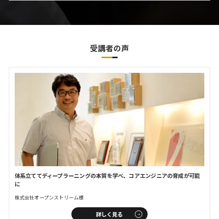
受講者の声
体系立ててディープラーニングの
本質を学べ、コアエンジニアの
育成が可能
に
株式会社オープンストリーム様
詳しく見る