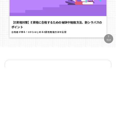
【E資格対策】E資格に合格するための秘訣や勉強方法、新シラバスの
ポイント
合格者が語る！0からはじめるE資格勉強方法を伝授
TOP
トライアルを利用しない方はこちら
詳細検索
今すぐトライアル
講座お申し込み
カテゴリー
リテラシー
ビジネス
生成AI活用
Copilot関連講座
エンジニア基礎