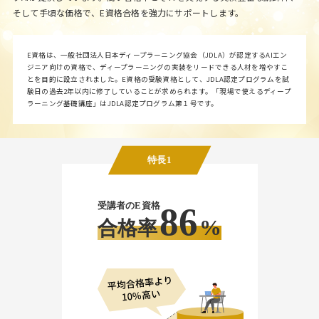
そして手頃な価格で、E資格合格を強力にサポートします。
E資格は、一般社団法人日本ディープラーニング協会（JDLA）が認定するAIエン
ジニア向けの資格で、ディープラーニングの実装をリードできる人材を増やすこ
とを目的に設立されました。E資格の受験資格として、JDLA認定プログラムを試
験日の過去2年以内に修了していることが求められます。「現場で使えるディープ
ラーニング基礎講座」はJDLA認定プログラム第１号です。
特長1
受講者のE資格
86
%
合格率