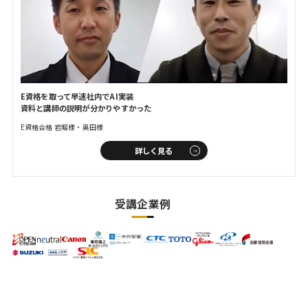
E資格を取って早速社内でAI実装
資料と講師の説明が分かりやすかった
E資格合格 岩堀様・奥田様
詳しく見る
受講企業例