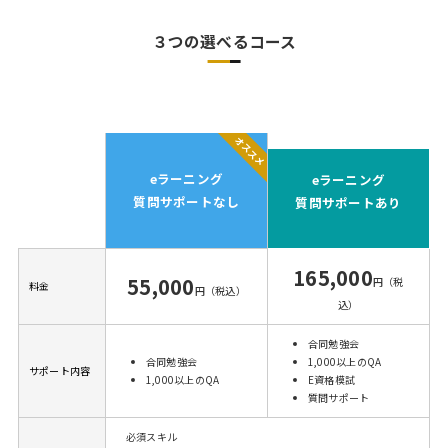
３つの選べるコース
eラーニング
eラーニング
質問サポートなし
質問サポートあり
165,000
55,000
円（税
料金
円（税込）
込）
合同勉強会
合同勉強会
1,000以上のQA
サポート内容
1,000以上のQA
E資格模試
質問サポート
必須スキル