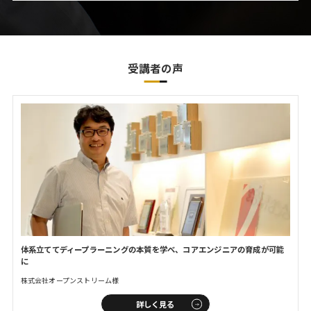
受講者の声
体系立ててディープラーニングの
本質を学べ、コアエンジニアの
育成が可能
に
株式会社オープンストリーム様
詳しく見る