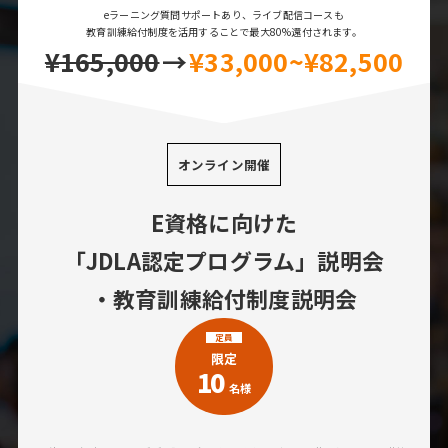
eラーニング質問サポートあり、ライブ配信コースも
教育訓練給付制度を活用することで最大80%還付されます。
¥165,000
→
¥33,000~¥82,500
オンライン開催
E資格に向けた
「JDLA認定プログラム」説明会
・教育訓練給付制度説明会
定員
限定
10
名様