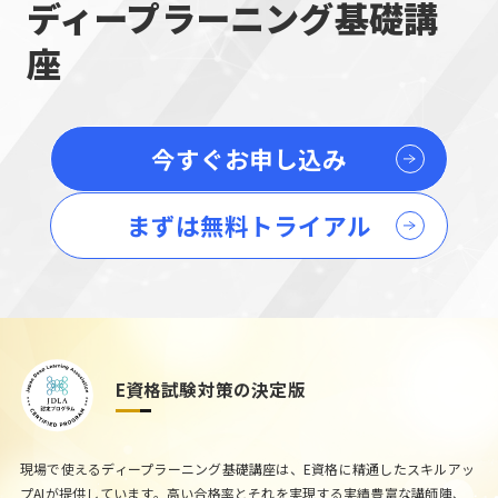
ディープラーニング基礎講
座
今すぐお申し込み
まずは無料トライアル
E資格試験対策の決定版
現場で使えるディープラーニング基礎講座は、E資格に精通したスキルアッ
プAIが提供しています。高い合格率とそれを実現する実績豊富な講師陣、