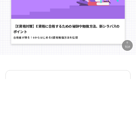
【E資格対策】E資格に合格するための秘訣や勉強方法、新シラバスの
ポイント
合格者が語る！0からはじめるE資格勉強方法を伝授
TOP
トライアルを利用しない方はこちら
詳細検索
今すぐトライアル
講座お申し込み
カテゴリー
リテラシー
ビジネス
生成AI活用
Copilot関連講座
エンジニア基礎