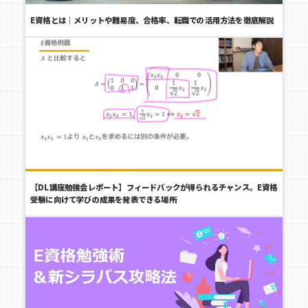
E資格とは｜メリットや難易度、合格率、転職での活用方法を徹底解説
【DL講座勉強会レポート】フィードバックが得られるチャンス。E資格
受験に向けて学びの成果を発表できる場所