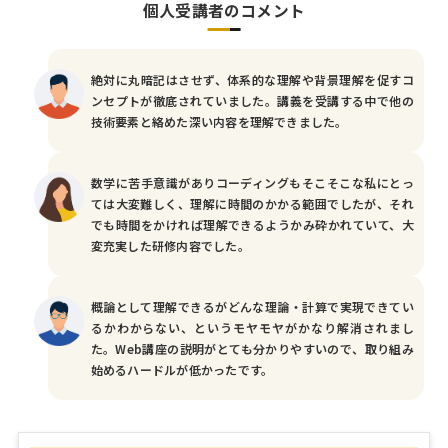
個人受講者のコメント
絶対に丸暗記はさせず、体系的な理解や背景理解を促すコ
ンセプトが徹底されていました。講義を受講する中で他の
技術要素と絡めた深い内容を理解できました。
数学に苦手意識がありコーディングもそこそこな私にとっ
ては大変難しく、理解に時間のかかる範囲でしたが、それ
でも時間をかければ理解できるようかみ砕かれていて、大
変充実した研修内容でした。
概論として理解できるがどんな理論・計算で実現できてい
るかわからない、というモヤモヤがかなり解消されまし
た。Web講座の説明がとても分かりやすいので、取り組み
始めるハードルが低かったです。