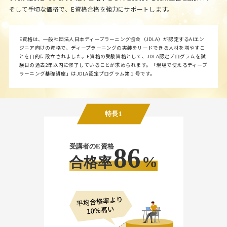
そして手頃な価格で、E資格合格を強力にサポートします。
E資格は、一般社団法人日本ディープラーニング協会（JDLA）が認定するAIエン
ジニア向けの資格で、ディープラーニングの実装をリードできる人材を増やすこ
とを目的に設立されました。E資格の受験資格として、JDLA認定プログラムを試
験日の過去2年以内に修了していることが求められます。「現場で使えるディープ
ラーニング基礎講座」はJDLA認定プログラム第１号です。
特長1
受講者のE資格
86
%
合格率