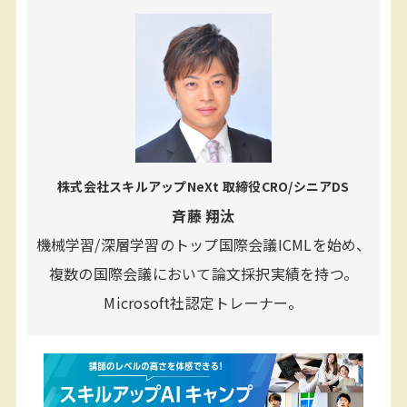
株式会社スキルアップNeXt 取締役CRO/シニアDS
斉藤 翔汰
機械学習/深層学習のトップ国際会議ICMLを始め、
複数の国際会議において論文採択実績を持つ。
Microsoft社認定トレーナー。