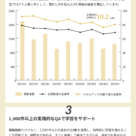
定プログラム第１号として、累計1,400名以上のE資格合格者を輩出しています。
3
1,000件以上の実践的なQAで学習をサポート
講義動画だけでなく、1,000件以上の過去のQA集を活用し、効率的に学習を進めるこ
とが可能です。疑問点があれば、すぐに検索して解決できるため、自走力を高めなが