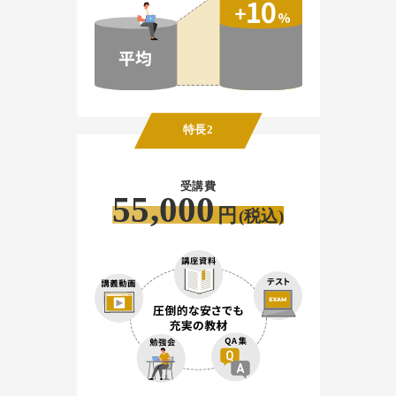
特長2
受講費
55,000
円
(税込)