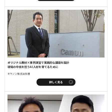
オリジナル教材×事例演習で
実践的な講座を設計
現場の中核を担うAI人材を育てるために
キヤノン株式会社様
詳しく見る