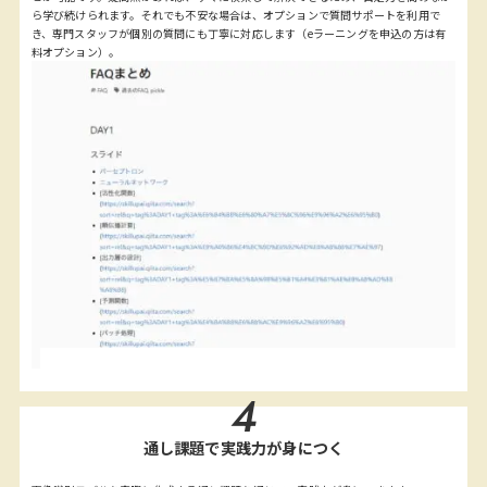
ら学び続けられます。それでも不安な場合は、オプションで質問サポートを利用で
き、専門スタッフが個別の質問にも丁寧に対応します（eラーニングを申込の方は有
料オプション）。
4
通し課題で実践力が身につく