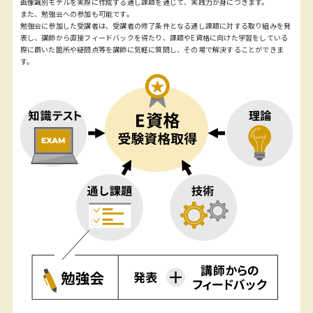
画像識別モデルを実際に作成する通し課題を通じて、実践力が身につきます。
また、勉強会への参加も可能です。
勉強会に参加した受講者は、受講者の修了条件となる通し課題に対する取り組みを発
表し、講師から直接フィードバックを得たり、課題やE資格に向けた学習をしている
際に躓いた箇所や疑問点等を講師に気軽に質問し、その場で解決することができま
す。