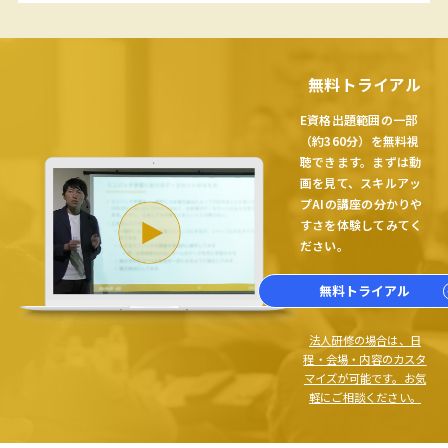
無料トライアル
E資格出題範囲の一部
（約360分）を無料視
聴できます。まずは動
画を見て、スキルアッ
プAIの講座の分かりや
すさを体験してみてく
ださい。
無料トライアル
法人研修の場合は、日
程・会場・内容のカスタ
マイズが可能です。お気
軽にご相談ください。