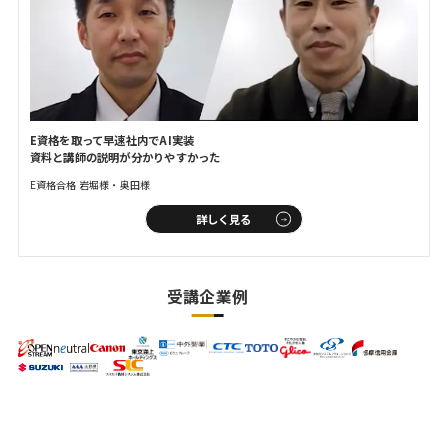
E資格を取って早速社内でAI実装
資料と講師の説明が分かりやすかった
E資格合格 岩堀様・奥田様
詳しく見る
受講企業例