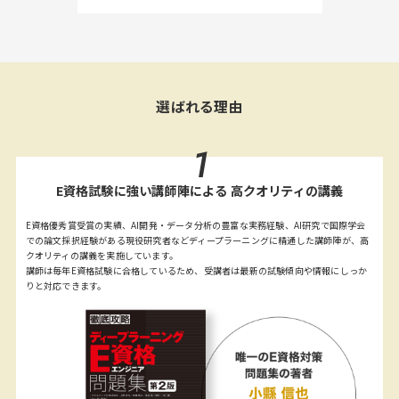
選ばれる理由
1
E資格試験に強い講師陣による 高クオリティの講義
E資格優秀賞受賞の実績、AI開発・データ分析の豊富な実務経験、AI研究で国際学会
での論文採択経験がある現役研究者などディープラーニングに精通した講師陣が、高
クオリティの講義を実施しています。
講師は毎年E資格試験に合格しているため、受講者は最新の試験傾向や情報にしっか
りと対応できます。