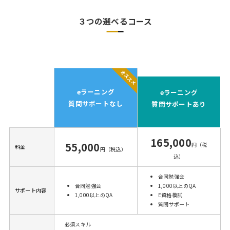
３つの選べるコース
eラーニング
eラーニング
質問サポートなし
質問サポートあり
165,000
55,000
円（税
料金
円（税込）
込）
合同勉強会
合同勉強会
1,000以上のQA
サポート内容
1,000以上のQA
E資格模試
質問サポート
必須スキル