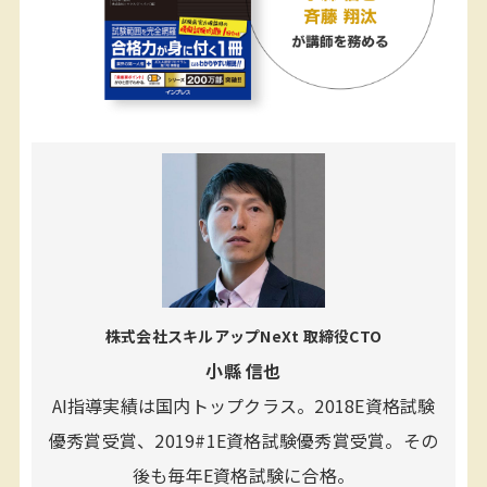
株式会社スキルアップNeXt 取締役CTO
小縣 信也
AI指導実績は国内トップクラス。2018E資格試験
優秀賞受賞、2019#1E資格試験優秀賞受賞。その
後も毎年E資格試験に合格。