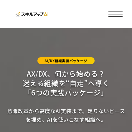
AI/DX組織実装パッケージ
AX/DX、何から始める？
迷える組織を“自走”へ導く
「6つの実践パッケージ」
意識改革から高度なAI実装まで。足りないピース
を埋め、AIを使いこなす組織へ。