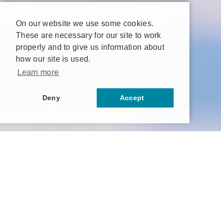
On our website we use some cookies.
These are necessary for our site to work
properly and to give us information about
how our site is used.
Learn more
Deny
Accept
AI/DX組織実装パッケージは
Beyontが提供