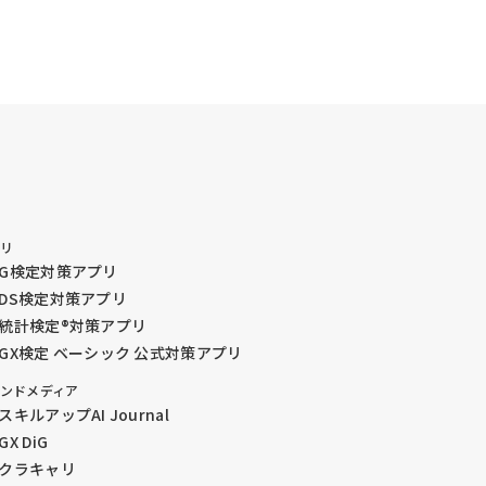
プリ
G検定対策アプリ
DS検定対策アプリ
統計検定®︎対策アプリ
GX検定 ベーシック 公式対策アプリ
ンドメディア
スキルアップAI Journal
GX DiG
クラキャリ