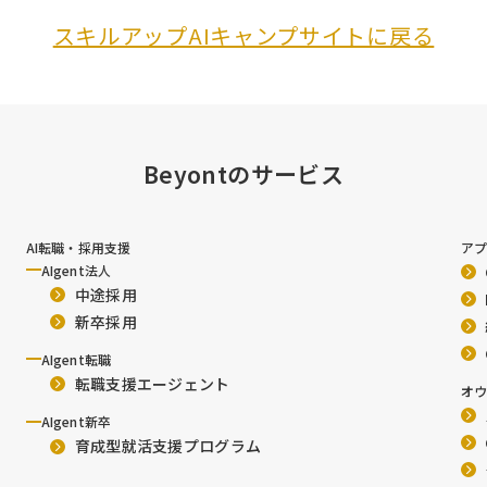
スキルアップAIキャンプサイトに戻る
Beyontのサービス
AI転職・採用支援
ア
AIgent法人
中途採用
新卒採用
AIgent転職
転職支援エージェント
オウ
AIgent新卒
育成型就活支援プログラム