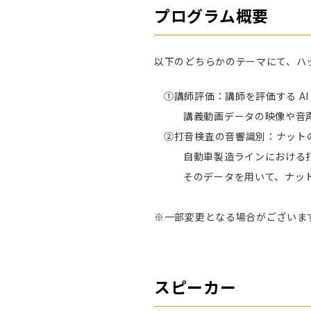
プログラム概要
以下のどちらかのテーマにて、ハ
①講師評価：講師を評価する A
講義動画データの映像や音
②打音検査の音響識別：ナット
自動車製造ラインにおける
そのデータを用いて、ナッ
※一部変更となる場合がございま
スピーカー