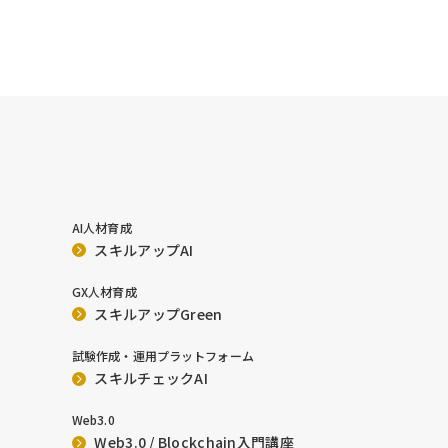
AI人材育成
スキルアップAI
GX人材育成
スキルアップGreen
試験作成・運用プラットフォーム
スキルチェックAI
Web3.0
Web3.0 / Blockchain入門講座