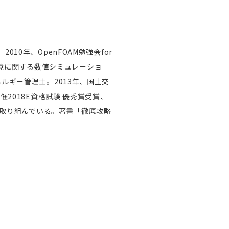
0年、OpenFOAM勉強会for
築環境に関する数値シミュレーショ
ルギー管理士。2013年、国土交
2018E資格試験 優秀賞受賞、
に取り組んでいる。著書「徹底攻略