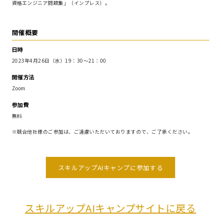
資格エンジニア問題集」（インプレス）。
開催概要
日時
2023年4月26日（水）19：30～21：00
開催方法
Zoom
参加費
無料
※競合他社様のご参加は、ご遠慮いただいておりますので、ご了承ください。
スキルアップAIキャンプに参加する
スキルアップAIキャンプサイトに戻る