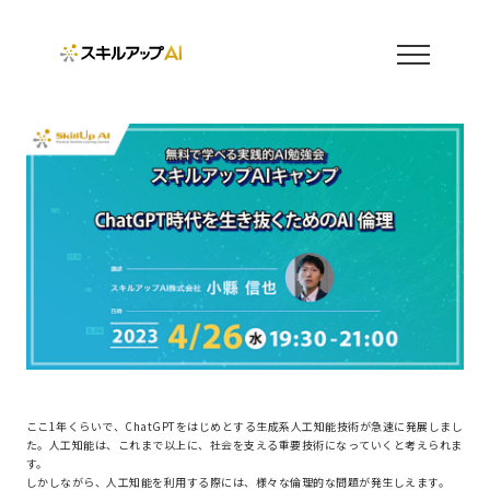
ここ1年くらいで、ChatGPTをはじめとする生成系人工知能技術が急速に発展しまし
た。人工知能は、これまで以上に、社会を支える重要技術になっていくと考えられま
す。
しかしながら、人工知能を利用する際には、様々な倫理的な問題が発生しえます。