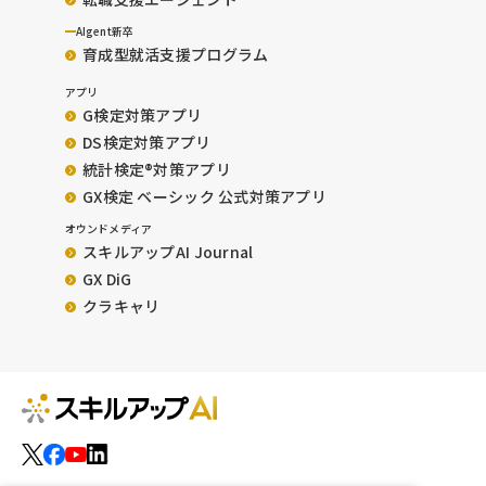
AIgent新卒
育成型就活支援プログラム
アプリ
G検定対策アプリ
DS検定対策アプリ
統計検定®︎対策アプリ
GX検定 ベーシック 公式対策アプリ
オウンドメディア
スキルアップAI Journal
GX DiG
クラキャリ
運営会社