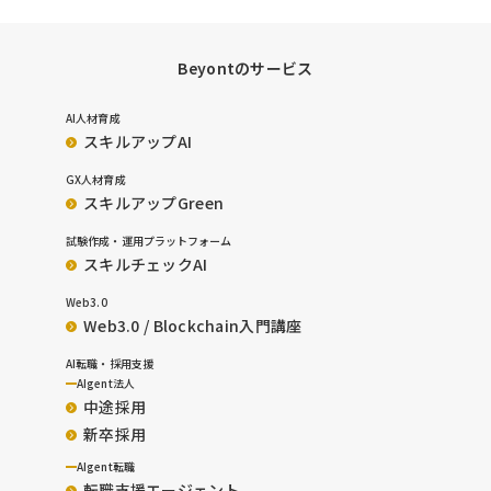
Beyontのサービス
AI人材育成
スキルアップAI
GX人材育成
スキルアップGreen
試験作成・運用プラットフォーム
スキルチェックAI
Web3.0
Web3.0 / Blockchain入門講座
AI転職・採用支援
AIgent法人
中途採用
新卒採用
AIgent転職
転職支援エージェント