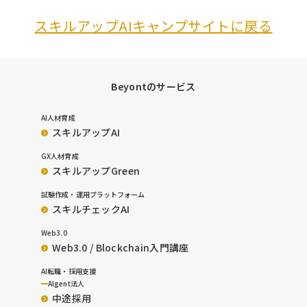
スキルアップAIキャンプサイトに戻る
Beyontのサービス
AI人材育成
スキルアップAI
GX人材育成
スキルアップGreen
試験作成・運用プラットフォーム
スキルチェックAI
Web3.0
Web3.0 / Blockchain入門講座
AI転職・採用支援
AIgent法人
中途採用