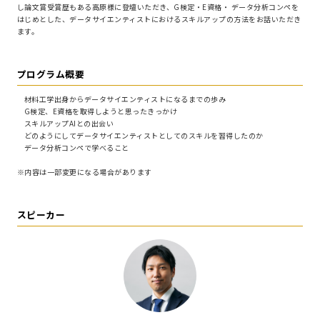
し論文賞受賞歴もある高原様に登壇いただき、G検定・E資格・ データ分析コンペを
はじめとした、データサイエンティストにおけるスキルアップの方法をお話いただき
ます。
プログラム概要
材料工学出身からデータサイエンティストになるまでの歩み
G検定、E資格を取得しようと思ったきっかけ
スキルアップAIとの出会い
どのようにしてデータサイエンティストとしてのスキルを習得したのか
データ分析コンペで学べること
※内容は一部変更になる場合があります
スピーカー