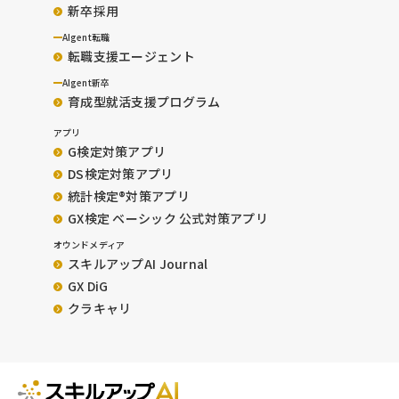
新卒採用
AIgent転職
転職支援エージェント
AIgent新卒
育成型就活支援プログラム
アプリ
G検定対策アプリ
DS検定対策アプリ
統計検定®︎対策アプリ
GX検定 ベーシック 公式対策アプリ
オウンドメディア
スキルアップAI Journal
GX DiG
クラキャリ