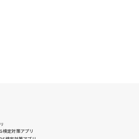
プリ
G検定対策アプリ
DS検定対策アプリ