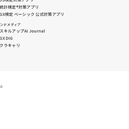
統計検定®︎対策アプリ
GX検定 ベーシック 公式対策アプリ
ンドメディア
スキルアップAI Journal
GX DiG
クラキャリ
d.