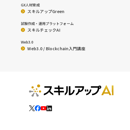
GX人材育成
スキルアップGreen
試験作成・運用プラットフォーム
スキルチェックAI
Web3.0
Web3.0 / Blockchain入門講座
運営会社
特定商取
利用規約
FAQ
プライバ
情報セキ
カスタマ