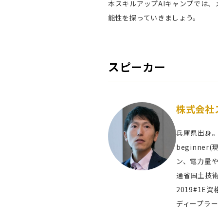
本スキルアップAIキャンプでは
能性を探っていきましょう。
スピーカー
株式会社
兵庫県出身。
beginn
ン、電力量や
通省国土技術
2019#1
ディープラ