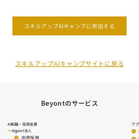
スキルアップAIキャンプに参加する
スキルアップAIキャンプサイトに戻る
Beyontのサービス
AI転職・採用支援
ア
AIgent法人
中途採用