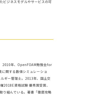
せたビジネスモデルやサービスの可
0年、OpenFOAM勉強会for
築環境に関する数値シミュレーショ
ルギー管理士。2013年、国土交
2018E資格試験 優秀賞受賞、
に取り組んでいる。著書「徹底攻略