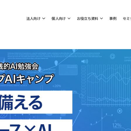
法人向け
個人向け
お役立ち資料
事例
セミ