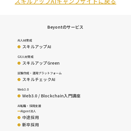
スキルアップAIキャンプサイトに戻る
Beyontのサービス
AI人材育成
スキルアップAI
GX人材育成
スキルアップGreen
試験作成・運用プラットフォーム
スキルチェックAI
Web3.0
Web3.0 / Blockchain入門講座
AI転職・採用支援
AIgent法人
中途採用
新卒採用