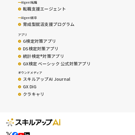
AIgent転職
転職支援エージェント
AIgent新卒
育成型就活支援プログラム
アプリ
G検定対策アプリ
DS検定対策アプリ
統計検定®︎対策アプリ
GX検定 ベーシック 公式対策アプリ
オウンドメディア
スキルアップAI Journal
GX DiG
クラキャリ