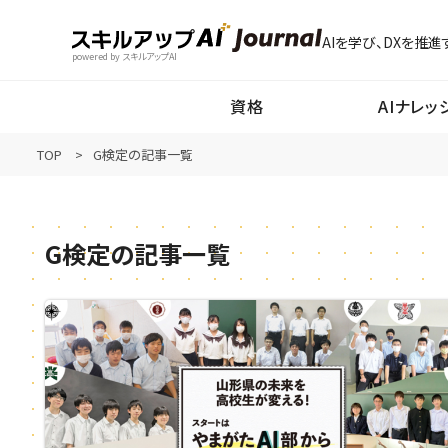
AIを学び、DXを推進
powered by スキルアップAI
資格
AIナレッ
TOP
G検定の記事一覧
G検定の記事一覧