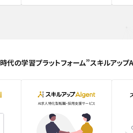
I時代の学習プラットフォーム
”スキルアップA
skillupai
AIgent
AI求人特化型転職・採用支援サービス