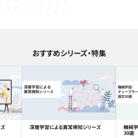
おすすめシリーズ・特集
ーズ
深層学習による異常検知シリーズ
機械学
30選