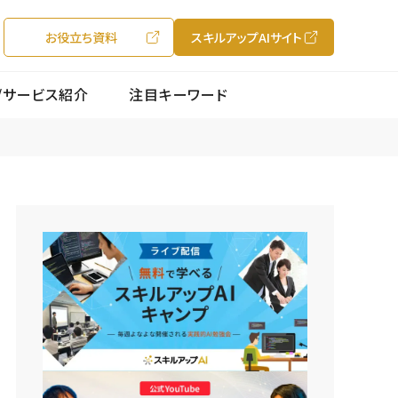
お役立ち資料
スキルアップAIサイト
/サービス紹介
注目キーワード