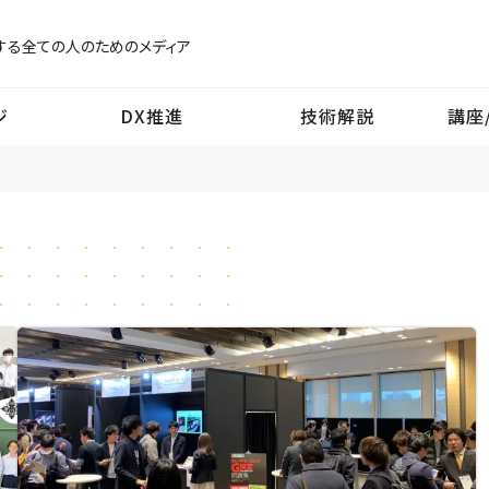
する
全ての人のためのメディア
ジ
DX推進
技術解説
講座