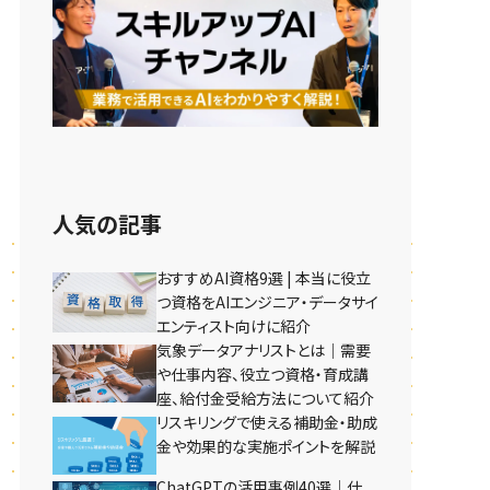
人気の記事
おすすめAI資格9選 | 本当に役立
つ資格をAIエンジニア・データサイ
エンティスト向けに紹介
気象データアナリストとは｜需要
や仕事内容、役立つ資格・育成講
座、給付金受給方法について紹介
リスキリングで使える補助金・助成
金や効果的な実施ポイントを解説
ChatGPTの活用事例40選｜仕