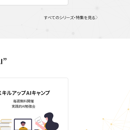
すべてのシリーズ・特集を見る
I”
スキルアップAIキャンプ
毎週無料開催
実践的AI勉強会