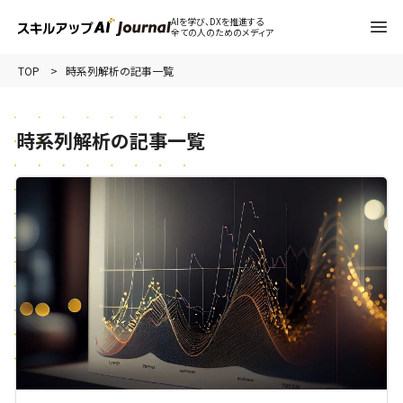
AIを学び、DXを推進する
全ての人のためのメディア
TOP
時系列解析の記事一覧
時系列解析の記事一覧