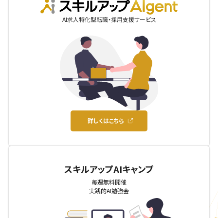
AIgent
AI求人特化型転職・採用支援サービス
詳しくはこちら
スキルアップAIキャンプ
毎週無料開催
実践的AI勉強会