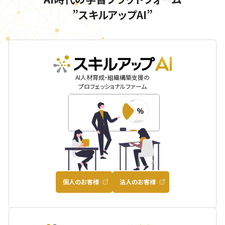
”スキルアップAI”
skillupai
AI人材育成・組織構築支援の
プロフェッショナルファーム
個人のお客様
法人のお客様