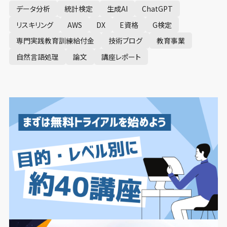
データ分析
統計検定
生成AI
ChatGPT
リスキリング
AWS
DX
E資格
G検定
専門実践教育訓練給付金
技術ブログ
教育事業
自然言語処理
論文
講座レポート