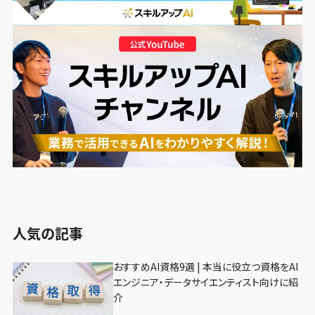
人気の記事
おすすめAI資格9選 | 本当に役立つ資格をAI
エンジニア・データサイエンティスト向けに紹
介