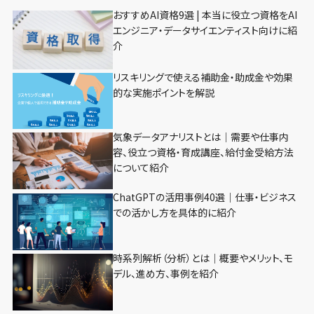
おすすめAI資格9選 | 本当に役立つ資格をAI
エンジニア・データサイエンティスト向けに紹
介
リスキリングで使える補助金・助成金や効果
的な実施ポイントを解説
気象データアナリストとは｜需要や仕事内
容、役立つ資格・育成講座、給付金受給方法
について紹介
ChatGPTの活用事例40選｜仕事・ビジネス
での活かし方を具体的に紹介
時系列解析（分析）とは｜概要やメリット、モ
デル、進め方、事例を紹介