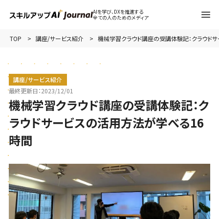
AIを学び、DXを推進する
全ての人のためのメディア
TOP
講座/サービス紹介
機械学習クラウド講座の受講体験記：クラウドサ
講座/サービス紹介
最終更新日：
2023/12/01
機械学習クラウド講座の受講体験記：ク
ラウドサービスの活用方法が学べる16
時間