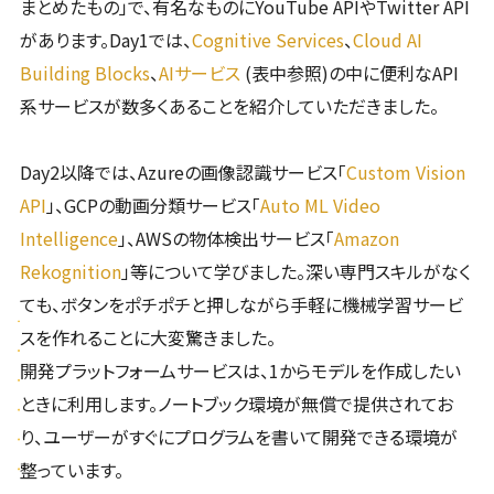
まとめたもの」で、有名なものにYouTube APIやTwitter API
があります。Day1では、
Cognitive Services
、
Cloud AI
Building Blocks
、
AIサービス
(表中参照)の中に便利なAPI
系サービスが数多くあることを紹介していただきました。
Day2以降では、Azureの画像認識サービス「
Custom Vision
API
」、GCPの動画分類サービス「
Auto ML Video
Intelligence
」、AWSの物体検出サービス「
Amazon
Rekognition
」等について学びました。深い専門スキルがなく
ても、ボタンをポチポチと押しながら手軽に機械学習サービ
スを作れることに大変驚きました。
開発プラットフォームサービスは、1からモデルを作成したい
ときに利用します。ノートブック環境が無償で提供されてお
り、ユーザーがすぐにプログラムを書いて開発できる環境が
整っています。