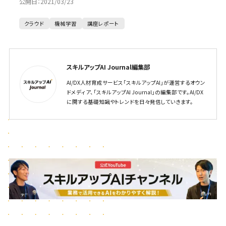
公開日：
2021/03/23
クラウド
機械学習
講座レポート
スキルアップAI Journal編集部
AI/DX人材育成サービス「スキルアップAI」が運営するオウン
ドメディア、「スキルアップAI Journal」の編集部です。AI/DX
に関する基礎知識やトレンドを日々発信していきます。