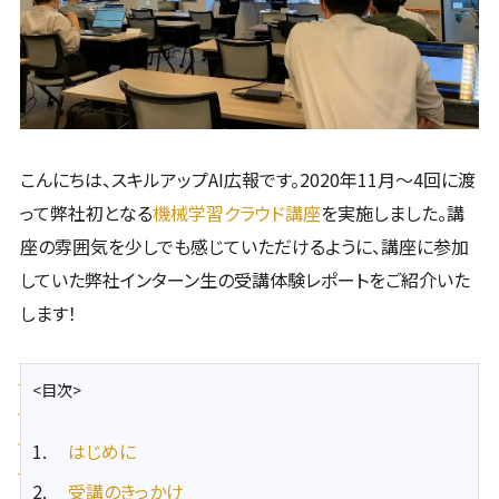
こんにちは、スキルアップAI広報です。2020年11月～4回に渡
って弊社初となる
機械学習クラウド講座
を実施しました。講
座の雰囲気を少しでも感じていただけるように、講座に参加
していた弊社インターン生の受講体験レポートをご紹介いた
します！
<目次>
はじめに
受講のきっかけ