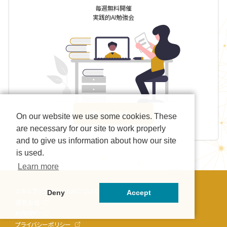
毎週無料開催
実践的AI勉強会
詳しくはこちら
On our website we use some cookies. These
are necessary for our site to work properly
and to give us information about how our site
is used.
Learn more
スキルアップAI Journalについて
Deny
Accept
運営会社
利用規約
プライバシーポリシー