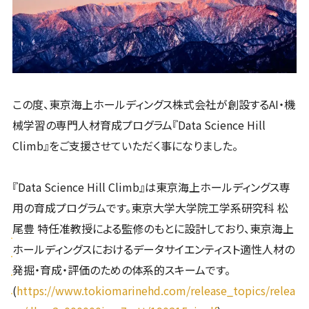
この度、東京海上ホールディングス株式会社が創設するAI・機
械学習の専門人材育成プログラム『Data Science Hill
Climb』をご支援させていただく事になりました。
『Data Science Hill Climb』は東京海上ホールディングス専
用の育成プログラムです。東京大学大学院工学系研究科 松
尾豊 特任准教授による監修のもとに設計しており、東京海上
ホールディングスにおけるデータサイエンティスト適性人材の
発掘・育成・評価のための体系的スキームです。
(
https://www.tokiomarinehd.com/release_topics/relea