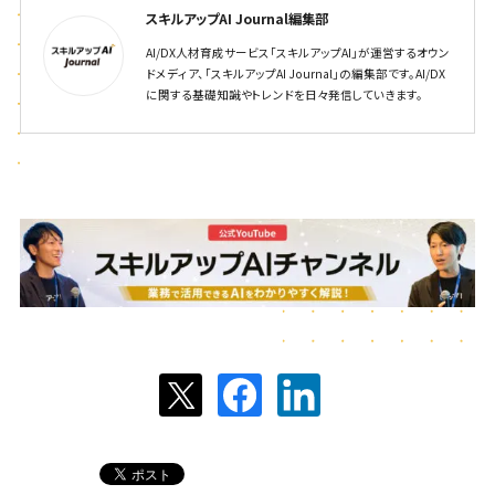
スキルアップAI Journal編集部
AI/DX人材育成サービス「スキルアップAI」が運営するオウン
ドメディア、「スキルアップAI Journal」の編集部です。AI/DX
に関する基礎知識やトレンドを日々発信していきます。