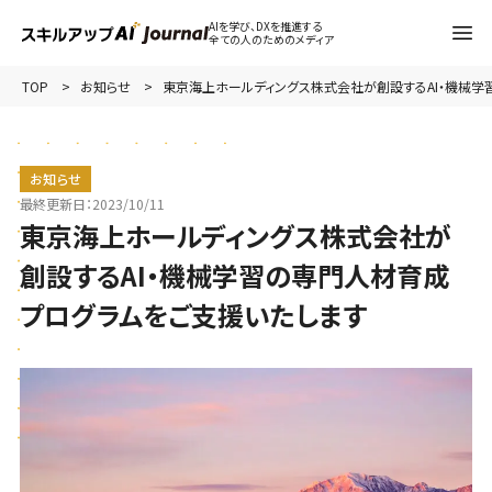
AIを学び、DXを推進する
全ての人のためのメディア
TOP
お知らせ
東京海上ホールディングス株式会社が創設するAI・機械学
お知らせ
最終更新日：
2023/10/11
東京海上ホールディングス株式会社が
創設するAI・機械学習の専門人材育成
プログラムをご支援いたします