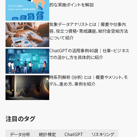
的な実施ポイントを解説
気象データアナリストとは｜需要や仕事内
容、役立つ資格・育成講座、給付金受給方法
について紹介
ChatGPTの活用事例40選｜仕事・ビジネス
での活かし方を具体的に紹介
時系列解析（分析）とは｜概要やメリット、モ
デル、進め方、事例を紹介
注目のタグ
データ分析
統計検定
ChatGPT
リスキリング