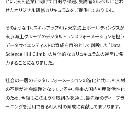
とに、法人企業に向けて目的や課題、受講者のレベルに合わ
せたオリジナル研修カリキュラムをご提供しております。
そのような中、スキルアップAIは東京海上ホールディングスが
東京海上グループのデジタルトランスフォーメーションを担う
データサイエンティストの育成を目的として創設した「Data
Science Hill Climb」の具体的なカリュキュラムの運営に協
力することになりました。
社会の一層のデジタルフォーメーションの進化と共に、AI人材
の不足が社会課題となっている中、将来の国内AI産業活性化
のため、今後もこのような取組みを通じ、最先端のディープラ
ーニングを活用できるAI人材の育成に貢献してまいります。