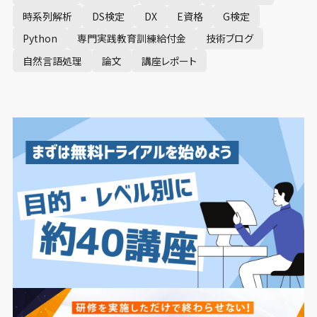
時系列解析
DS検定
DX
E資格
G検定
Python
専門実践教育訓練給付金
技術ブログ
自然言語処理
論文
講座レポート