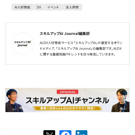
AI人材育成
DX
イベント
法人研修
スキルアップAI Journal編集部
AI/DX人材育成サービス「スキルアップAI」が運営するオウン
ドメディア、「スキルアップAI Journal」の編集部です。AI/DX
に関する基礎知識やトレンドを日々発信していきます。