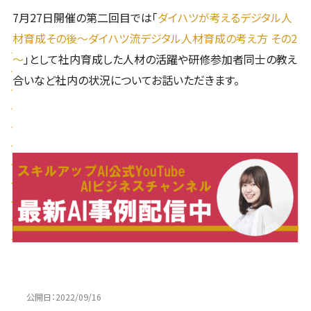
7月27日開催の第二回目では「
ダイハツが考えるデジタル人
材育成その後～ダイハツ流デジタル人材育成の考え方 その2
～
」として社内育成した人材の活躍や研修参加者同士の教え
合いなど社内の状況についてお話いただきます。
公開日：
2022/09/16