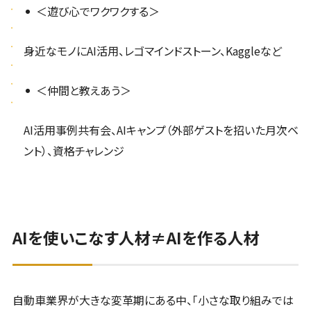
＜遊び心でワクワクする＞
身近なモノにAI活用、レゴマインドストーン、Kaggleなど
＜仲間と教えあう＞
AI活用事例共有会、AIキャンプ（外部ゲストを招いた月次ベ
ント）、資格チャレンジ
AIを使いこなす人材≠AIを作る人材
自動車業界が大きな変革期にある中、「小さな取り組みでは