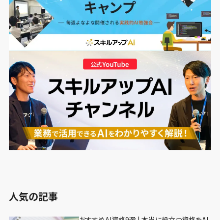
人気の記事
おすすめAI資格9選 | 本当に役立つ資格をAI