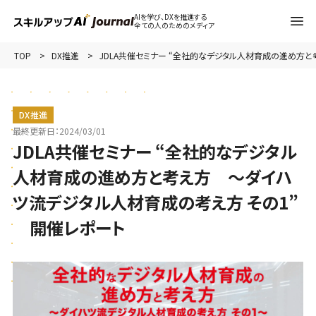
AIを学び、DXを推進する
全ての人のためのメディア
TOP
DX推進
JDLA共催セミナー “全社的なデジタル人材育成の進め方
DX推進
最終更新日：
2024/03/01
JDLA共催セミナー “全社的なデジタル
人材育成の進め方と考え方 ～ダイハ
ツ流デジタル人材育成の考え方 その1”
開催レポート