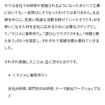
今では全社でAI研修が実施されるようになったダイハツ工業
においても、一足飛びにそうなったわけではありません。太古
様を中心に、泥臭い地道な活動を続けていったそうです。AIを
使いこなす人材を全社に広めるために必要なステップとし
て、「マジメに事例作り」、「遊び心でワクワクする」、「仲間と教
えあう」の3つを設定し、それぞれで実績を積み重ねていきま
した。
それぞれ実施したことは、主に次のとおりです。
＜マジメに事例作り＞
全社AI研修、部門別のAI研修、テーマ創出ワークショップな
ど