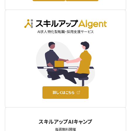
AIgent
AI求人特化型転職・採用支援サービス
詳しくはこちら
スキルアップAIキャンプ
毎週無料開催