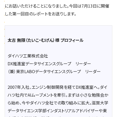
にお話いただけることになりました。今回は7月13日に開催
した第一回目のレポートをお送りします。
太古 無限（たいこ・むげん）様 プロフィール
ダイハツ工業株式会社
DX推進室データサイエンスグループ リーダー
（兼）東京LABOデータサイエンスグループ リーダー
2007年入社、エンジン制御開発を経てDX推進室へ。ダイ
ハツ社内でAIムーブメントを牽引。まずは小さな勉強会か
ら始め、今やダイハツ全社での取り組みに拡大。滋賀大学
データサイエンス学部インダストリアルアドバイザーや東