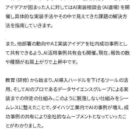
アイデアが固まった人に対してはAI実装相談会（AI道場）を開
催し具体的な実装手法やその中で見えてきた課題の解決方
法を指南していきます。
また、他部署の動向やＡＩ実装アイデアを社内成功事例とし
て共有できるよう、AI活用事例共有会も開催。現在、報告の数
や種類が右肩上がりで上昇中です。
教育（研修）から始まり、AI導入ハードルを下げるツールの活
用、そしてAIのプロであるデータサイエンスグループによる実
装までの伴走の仕組み。このように脱落しない仕組みをシー
ムレスに整えたことで、ダイハツ工業内でAIの事例が増え、成
功事例の共有により全社的なムーブメントとなっていったこ
とがわかりました。