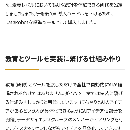
め、素養レベルにおいてもAIや統計を体験できる研修を設定
しました。また、研修後のAI導入ハードルを下げるため、
DataRobotを標準ツールとして導入しました。
教育とツールを実装に繋げる仕組み作り
教育（研修）とツールを渡しただけで全社で自動的にAIが推
進されるわけではありません。ダイハツ工業では実装に繋げ
る仕組みもしっかりと用意しています。ぼんやりとAIのアイデ
アがあるという人が具体化できるようにAIアイデア相談会を
開催。データサイエンスグループのメンバーがヒアリングを行
い、ディスカッションしながらアイデアを具体化していきます。