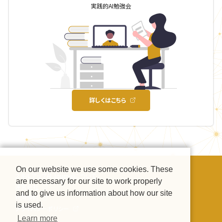
実践的AI勉強会
詳しくはこちら
On our website we use some cookies. These
スキルアップAI Journalについて
are necessary for our site to work properly
運営会社
and to give us information about how our site
利用規約
is used.
プライバシーポリシー
Learn more