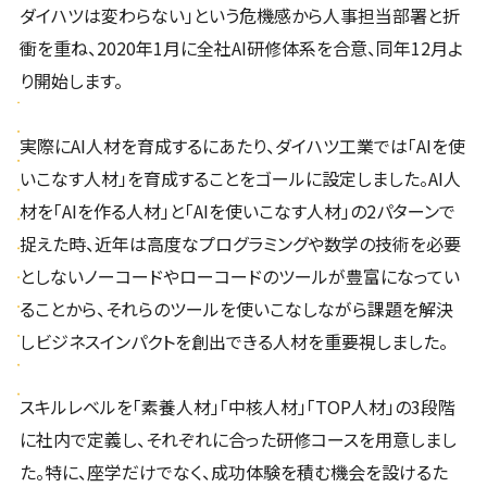
ダイハツは変わらない」という危機感から人事担当部署と折
衝を重ね、2020年1月に全社AI研修体系を合意、同年12月よ
り開始します。
実際にAI人材を育成するにあたり、ダイハツ工業では「AIを使
いこなす人材」を育成することをゴールに設定しました。AI人
材を「AIを作る人材」と「AIを使いこなす人材」の2パターンで
捉えた時、近年は高度なプログラミングや数学の技術を必要
としないノーコードやローコードのツールが豊富になってい
ることから、それらのツールを使いこなしながら課題を解決
しビジネスインパクトを創出できる人材を重要視しました。
スキルレベルを「素養人材」「中核人材」「TOP人材」の3段階
に社内で定義し、それぞれに合った研修コースを用意しまし
た。特に、座学だけでなく、成功体験を積む機会を設けるた