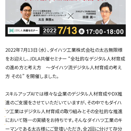
2022年7月13日（水）、ダイハツ工業株式会社の太古無限様
をお迎えし、JDLA共催セミナー “全社的なデジタル人材育成
の進め方と考え方 ～ダイハツ流デジタル人材育成の考え
方 その1” を開催しました。
スキルアップAIでは様々な企業のデジタル人材育成やDX推
進のご支援をさせていただいていますが、その中でもダイハ
ツ工業はデジタル人材育成の取り組みとその全社的な推進
において随一の実績をお持ちです。そんなダイハツ工業のキ
ーマンである太古様にご登壇いただき、全2回に分けて存分