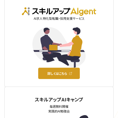
AIgent
AI求人特化型転職・採用支援サービス
詳しくはこちら
スキルアップAIキャンプ
毎週無料開催
実践的AI勉強会