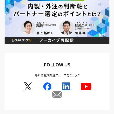
FOLLOW US
更新情報や関連ニュースをチェック