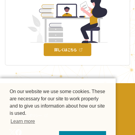
詳しくはこちら
On our website we use some cookies. These
スキルアップAI Journalについて
are necessary for our site to work properly
運営会社
and to give us information about how our site
利用規約
is used.
プライバシーポリシー
Learn more