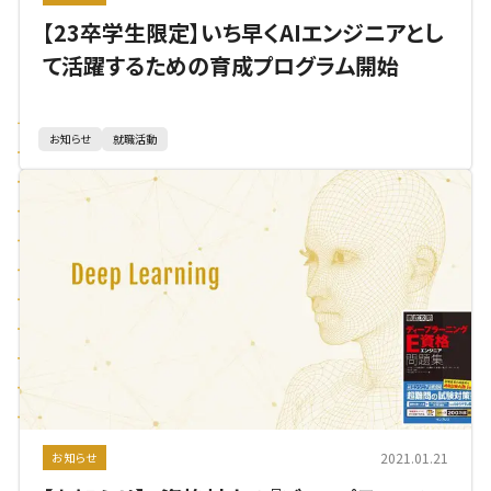
【23卒学生限定】いち早くAIエンジニアとし
て活躍するための育成プログラム開始
お知らせ
就職活動
2021.01.21
お知らせ