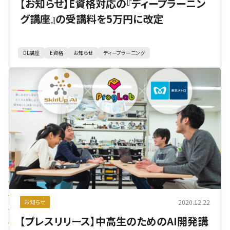
【お知らせ】E資格対応の『ディープラーニン
グ講座』の受講料を5万円に改定
DL講座
E資格
お知らせ
ディープラーニング
2020.12.22
お知らせ
【プレスリリース】中高生のためのAI開発講