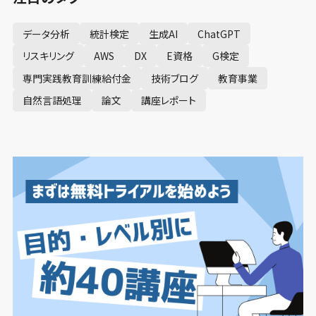
データ分析
統計検定
生成AI
ChatGPT
リスキリング
AWS
DX
E資格
G検定
専門実践教育訓練給付金
技術ブログ
教育事業
自然言語処理
論文
講座レポート