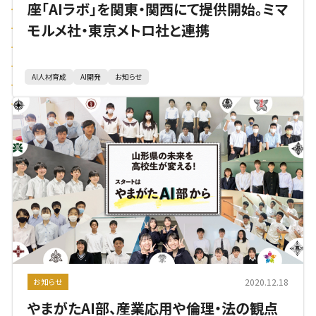
座「AIラボ」を関東・関西にて提供開始。ミマ
モルメ社・東京メトロ社と連携
AI人材育成
AI開発
お知らせ
2020.12.18
お知らせ
やまがたAI部、産業応用や倫理・法の観点