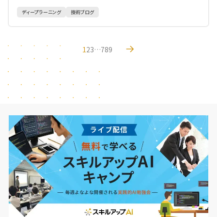
ディープラーニング
技術ブログ
1
2
3
…
7
8
9