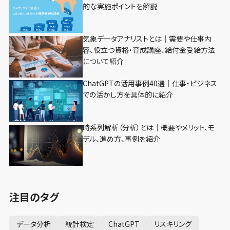
的な実施ポイントを解説
気象データアナリストとは｜需要や仕事内
容、役立つ資格・育成講座、給付金受給方法
について紹介
ChatGPTの活用事例40選｜仕事・ビジネス
での活かし方を具体的に紹介
時系列解析（分析）とは｜概要やメリット、モ
デル、進め方、事例を紹介
注目のタグ
データ分析
統計検定
ChatGPT
リスキリング