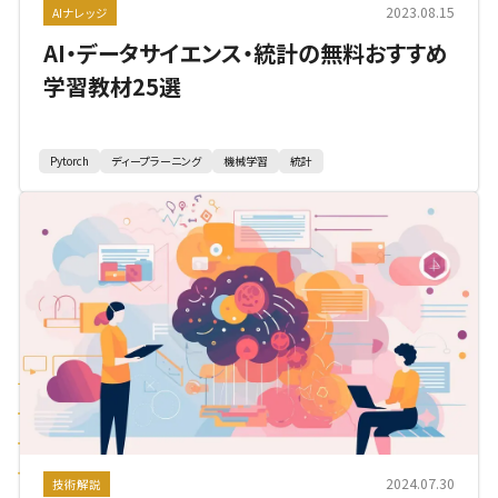
2023.08.15
AIナレッジ
AI・データサイエンス・統計の無料おすすめ
学習教材25選
Pytorch
ディープラーニング
機械学習
統計
2024.07.30
技術解説