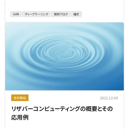
GAN
ディープラーニング
技術ブログ
論文
2021.12.09
技術解説
リザバーコンピューティングの概要とその
応用例