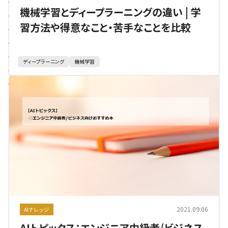
機械学習とディープラーニングの違い | 学
習方法や得意なこと・苦手なことを比較
ディープラーニング
機械学習
2021.09.06
AIナレッジ
AIトピックス：エンジニア中級者/ビジネス