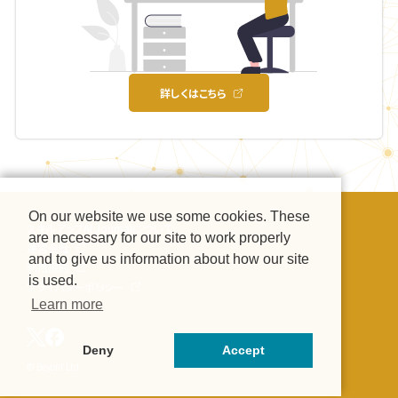
詳しくはこちら
On our website we use some cookies. These
スキルアップAI Journalについて
are necessary for our site to work properly
運営会社
and to give us information about how our site
利用規約
is used.
プライバシーポリシー
Learn more
Deny
Accept
© Beyont Ltd.