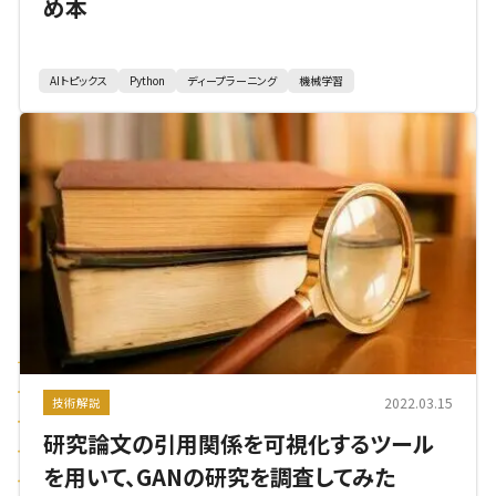
め本
AIトピックス
Python
ディープラーニング
機械学習
2022.03.15
技術解説
研究論文の引用関係を可視化するツール
を用いて、GANの研究を調査してみた