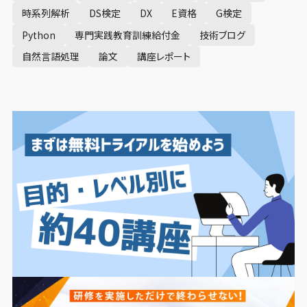
時系列解析
DS検定
DX
E資格
G検定
Python
専門実践教育訓練給付金
技術ブログ
自然言語処理
論文
講座レポート