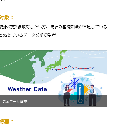
対象：
統計検定3級取得したい方、統計の基礎知識が不足している
と感じているデータ分析初学者
気象データ講座
概要：