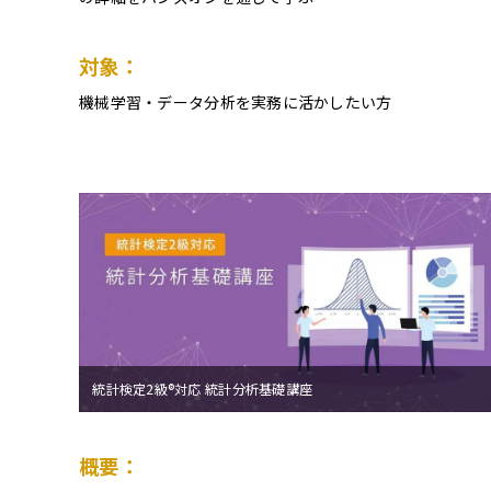
対象：
機械学習・データ分析を実務に活かしたい方
統計検定2級®対応 統計分析基礎講座
概要：