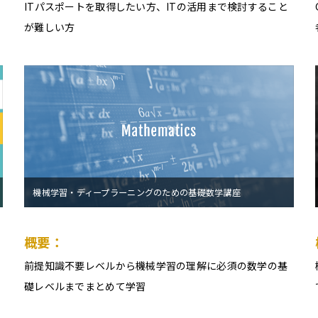
ITパスポートを取得したい方、ITの活用まで検討すること
が難しい方
機械学習・ディープラーニングのための基礎数学講座
概要：
前提知識不要レベルから機械学習の理解に必須の数学の基
礎レベルまでまとめて学習