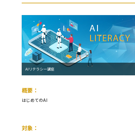
AIリテラシー講座
概要：
はじめてのAI
対象：