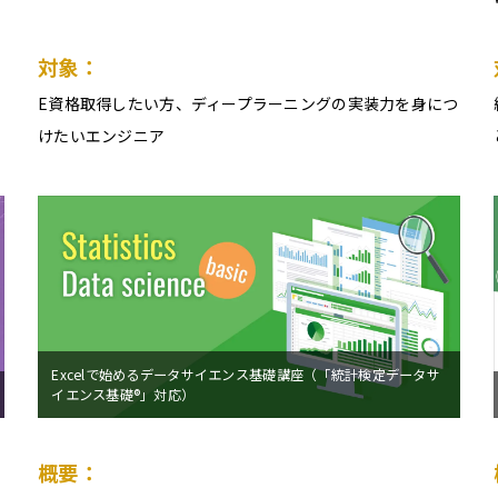
対象：
E資格取得したい方、ディープラーニングの実装力を身につ
けたいエンジニア
Excelで始めるデータサイエンス基礎講座（「統計検定データサ
イエンス基礎®」対応）
概要：