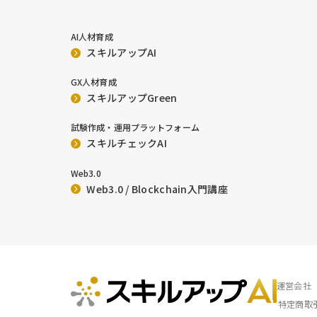
AI人材育成
スキルアップAI
GX人材育成
スキルアップGreen
試験作成・運用プラットフォーム
スキルチェックAI
Web3.0
Web3.0 / Blockchain入門講座
運営会社
特定商取