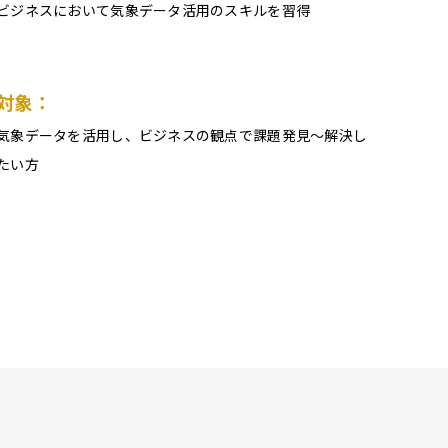
ビジネスにおいて気象データ活用のスキルを習得
対象：
気象データを活用し、ビジネスの観点で課題発見～解決し
たい方