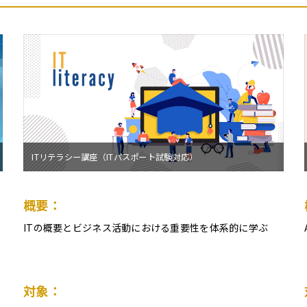
ITリテラシー講座（ITパスポート試験対応）
概要：
ITの概要とビジネス活動における重要性を体系的に学ぶ
対象：