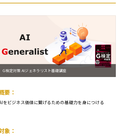
G検定対策 AIジェネラリスト基礎講座
概要：
AIをビジネス価値に繋げるための基礎力を身につける
対象：