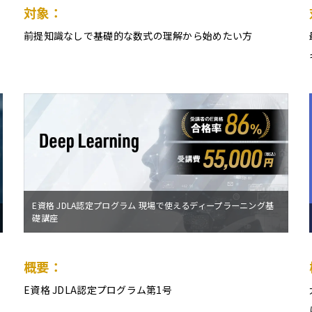
対象：
前提知識なしで基礎的な数式の理解から始めたい方
E資格 JDLA認定プログラム 現場で使えるディープラーニング基
礎講座
概要：
E資格 JDLA認定プログラム第1号