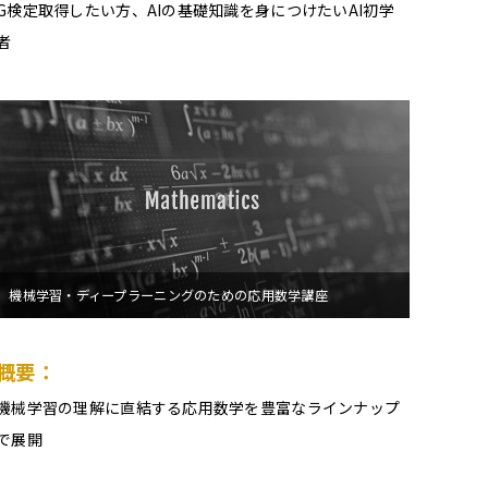
G検定取得したい方、AIの基礎知識を身につけたいAI初学
者
機械学習・ディープラーニングのための応用数学講座
概要：
機械学習の理解に直結する応用数学を豊富なラインナップ
で展開