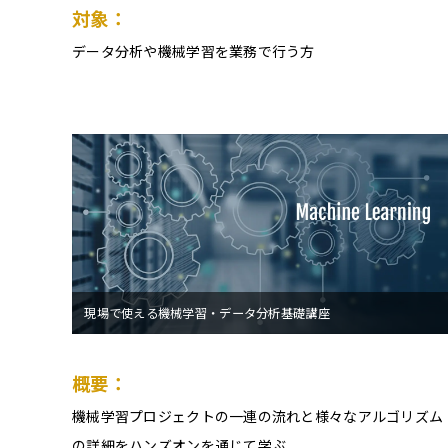
対象：
データ分析や機械学習を業務で行う方
現場で使える機械学習・データ分析基礎講座
概要：
機械学習プロジェクトの一連の流れと様々なアルゴリズム
の詳細をハンズオンを通じて学ぶ