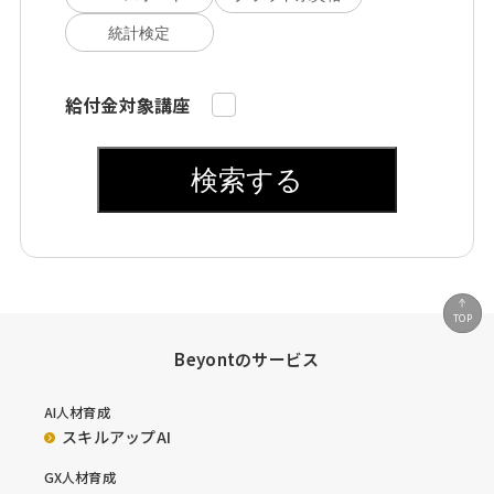
統計検定
給付金対象講座
検索する
TOP
Beyontのサービス
AI人材育成
スキルアップAI
GX人材育成