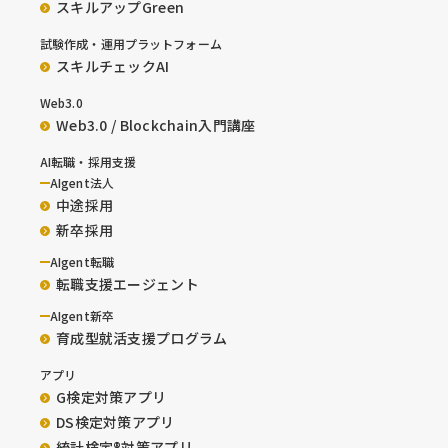
スキルアップGreen
試験作成・運用プラットフォーム
スキルチェックAI
Web3.0
Web3.0 / Blockchain入門講座
AI転職・採用支援
AIgent法人
中途採用
新卒採用
AIgent転職
転職支援エージェント
AIgent新卒
育成型就活支援プログラム
アプリ
G検定対策アプリ
DS検定対策アプリ
統計検定®︎対策アプリ