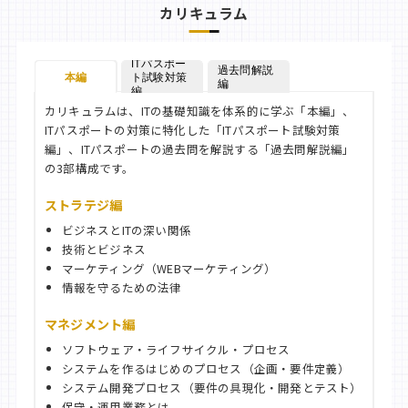
カリキュラム
ITパスポー
過去問解説
本編
ト試験対策
編
編
カリキュラムは、ITの基礎知識を体系的に学ぶ「本編」、
ITパスポートの対策に特化した「ITパスポート試験対策
編」、ITパスポートの過去問を解説する「過去問解説編」
の3部構成です。
ストラテジ編
ビジネスとITの深い関係
技術とビジネス
マーケティング（WEBマーケティング）
情報を守るための法律
マネジメント編
ソフトウェア・ライフサイクル・プロセス
システムを作るはじめのプロセス（企画・要件定義）
システム開発プロセス（要件の具現化・開発とテスト）
保守・運用業務とは