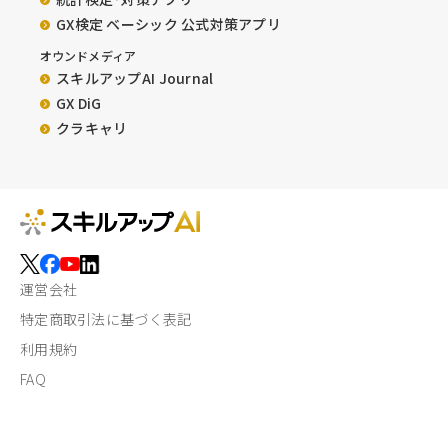
GX検定 ベーシック 公式対策アプリ
オウンドメディア
スキルアップAI Journal
GX DiG
クラキャリ
運営会社
特定商取引法に基づく表記
利用規約
FAQ
トライアルを利用しない方はこちら
プライバシーポリシー
今すぐトライアル
講座お申し込み
情報セキュリティに関する方針