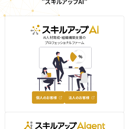
”スキルアップAI”
skillupai
AI人材育成・組織構築支援の
プロフェッショナルファーム
個人のお客様
法人のお客様
AIgent