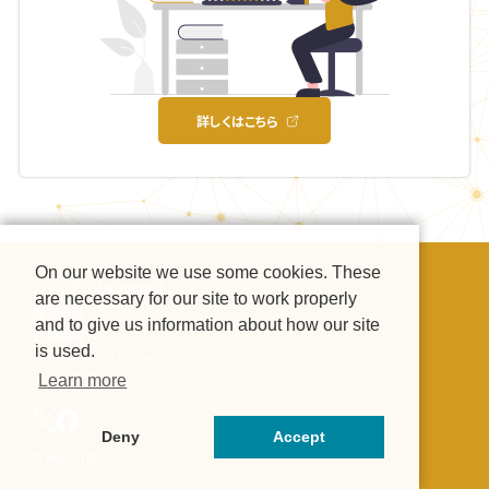
詳しくはこちら
On our website we use some cookies. These
スキルアップAI Journalについて
are necessary for our site to work properly
運営会社
and to give us information about how our site
利用規約
is used.
プライバシーポリシー
Learn more
Deny
Accept
© Beyont Ltd.