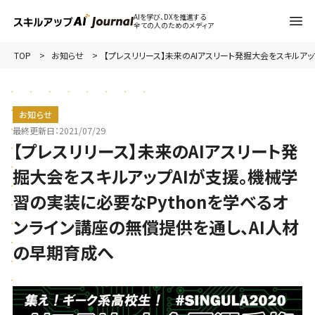
AIを学び、DXを推進する
全ての人のためのメディア
TOP
お知らせ
【プレスリリース】未来のAIアスリート発掘大会をスキルア
お知らせ
最終更新日：
2021/07/29
【プレスリリース】未来のAIアスリート発
掘大会をスキルアップAIが支援。機械学
習の実装に必要なPythonを学べるオ
ンライン講座の無償提供を通し、AI人材
の早期育成へ