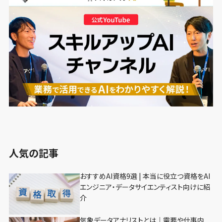
人気の記事
おすすめAI資格9選 | 本当に役立つ資格をAI
エンジニア・データサイエンティスト向けに紹
介
気象データアナリストとは｜需要や仕事内