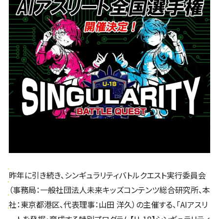
昨年に引き続き、シンギュラリティバトルクエスト実行委員会
（事務局：一般社団法人未来キッズコンテンツ総合研究所、本
社：東京都港区、代表理事：山田 洋久）の主催する、「AIアスリ