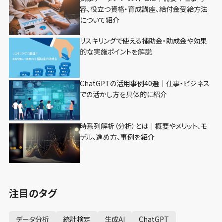
容、役立つ資格・育成講座、給付金受給方法
について紹介
リスキリングで使える補助金・助成金や効果
的な実施ポイントを解説
ChatGPTの活用事例40選｜仕事・ビジネス
での活かし方を具体的に紹介
時系列解析（分析）とは｜概要やメリット、モ
デル、進め方、事例を紹介
注目のタグ
データ分析
統計検定
生成AI
ChatGPT