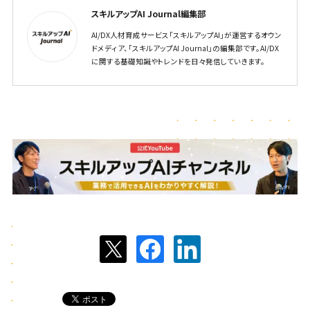
スキルアップAI Journal編集部
AI/DX人材育成サービス「スキルアップAI」が運営するオウン
ドメディア、「スキルアップAI Journal」の編集部です。AI/DX
に関する基礎知識やトレンドを日々発信していきます。