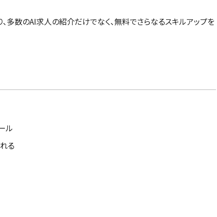
り、多数のAI求人の紹介だけでなく、無料でさらなるスキルアップを
ール
れる