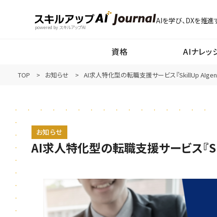
AIを学び、DXを推進
powered by スキルアップAI
資格
AIナレッ
TOP
お知らせ
AI求人特化型の転職支援サービス『SkillUp AIge
お知らせ
AI求人特化型の転職支援サービス『Skil