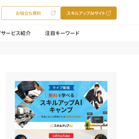
お役立ち資料
スキルアップAIサイト
/サービス紹介
注目キーワード