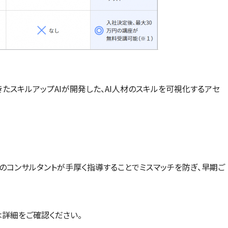
行ってきたスキルアップAIが開発した、AI人材のスキルを可視化するアセ
門のコンサルタントが手厚く指導することでミスマッチを防ぎ、早期ご
は詳細をご確認ください。