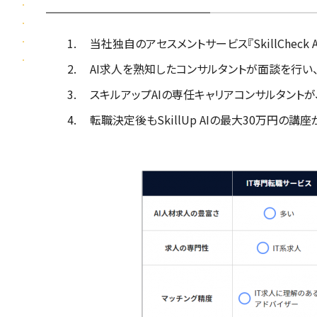
当社独自のアセスメントサービス『SkillChec
AI求人を熟知したコンサルタントが面談を行い
スキルアップAIの専任キャリアコンサルタント
転職決定後もSkillUp AIの最大30万円の講