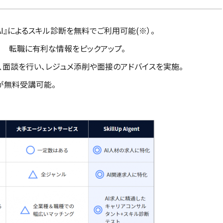
k AI』によるスキル診断を無料でご利用可能(※）。
、 転職に有利な情報をピックアップ。
が、面談を行い、レジュメ添削や面接のアドバイスを実施。
座が無料受講可能。