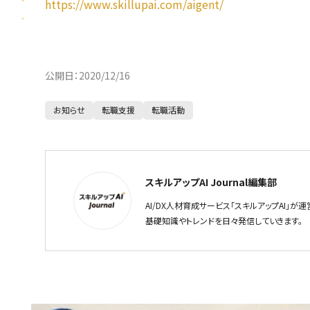
https://www.skillupai.com/aigent/
公開日：
2020/12/16
お知らせ
転職支援
転職活動
スキルアップAI Journal編集部
AI/DX人材育成サービス「スキルアップAI」が運営
基礎知識やトレンドを日々発信していきます。