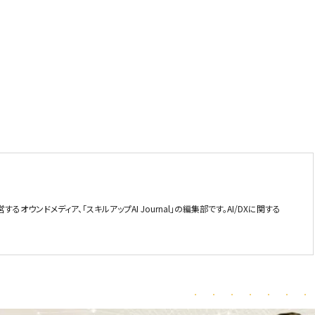
するオウンドメディア、「スキルアップAI Journal」の編集部です。AI/DXに関する