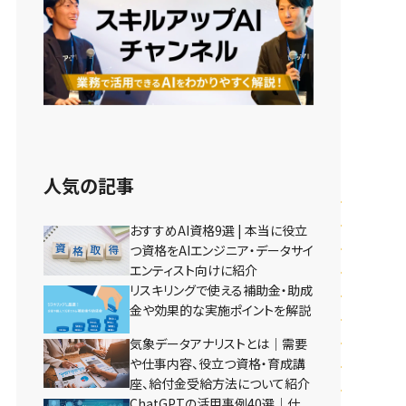
人気の記事
おすすめAI資格9選 | 本当に役立
つ資格をAIエンジニア・データサイ
エンティスト向けに紹介
リスキリングで使える補助金・助成
金や効果的な実施ポイントを解説
気象データアナリストとは｜需要
や仕事内容、役立つ資格・育成講
座、給付金受給方法について紹介
ChatGPTの活用事例40選｜仕