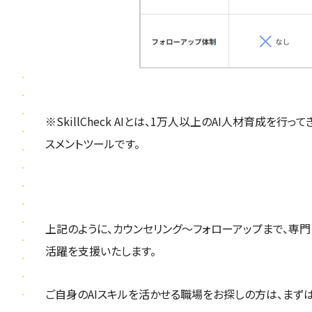
※SkillCheck AIとは、1万人以上のAI人材育成を
スメントツールです。
上記のように、カウンセリング～フォローアップまで、専
活躍を支援いたします。
ご自身のAIスキルを活かせる職場をお探しの方は、まず