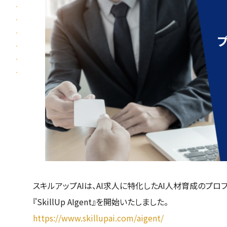
スキルアップAIは、AI求人に特化したAI人材育成のプ
『SkillUp AIgent』を開始いたしました。
https://www.skillupai.com/aigent/