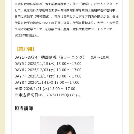
研究科数理科学専攻）博士前期課程修了。修士（理学）。社会人ドクターと
して、東京理科大学創域理工学研究科数理科学専攻博士後期課程に在籍中。
専門は代数学（可換環論）。現在は実務とアカデミア両方の観点から、機械
学習と数学の融合についての研究に従事。学部在籍時より、大学生・大学院
生向けの数学セミナーを複数主催。慶應・理科大数理オンラインセミナー
2022年度世話人。
【第37期】
DAY1～DAY4：動画講義（eラーニング） 9月～10月
DAY5：2025/11/19 (水) 13:00 ～ 17:00
DAY6：2025/12/03 (水) 13:00 ～ 17:00
DAY7：2025/12/17 (水) 13:00 ～ 17:00
DAY8：2026/1/14 (水) 13:00 ～ 17:00
予備 2026/1/21 (水) 13:00 ～ 17:00
※申込締切日は、2025/11/5(水)です。
担当講師