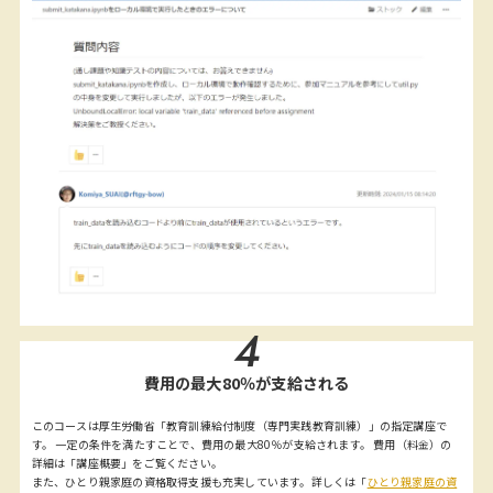
4
費用の最大80％が支給される
このコースは厚生労働省「教育訓練給付制度（専門実践教育訓練）」の指定講座で
す。 一定の条件を満たすことで、費用の最大80％が支給されます。 費用（料金）の
詳細は「講座概要」をご覧ください。
また、ひとり親家庭の資格取得支援も充実しています。詳しくは「
ひとり親家庭の資