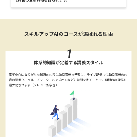
スキルアップAIのコースが選ばれる理由
1
体系的知識が定着する講義スタイル
座学中心になりがちな知識的内容は動画講義で予習し、ライブ配信では動画講義の内
容の深掘り、グループワーク、ハンズオンなどに時間を割くことで、期間内の理解を
最大化させます（ブレンド型学習）