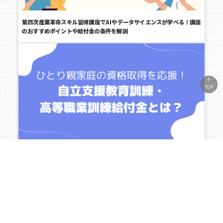
第四次産業革命スキル習得講座でAIやデータサイエンスが学べる！講座
のおすすめポイントや給付金の条件を解説
TOP
無料説明会に参加する
お申し込みはこちら
ひとり親家庭の資格取得を応援！自立支援教育訓練・高等職業訓練給付
金とは？