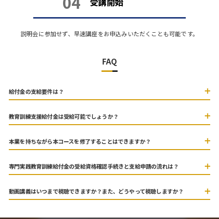
04
受講開始
説明会に参加せず、早速講座をお申込みいただくことも可能です。
FAQ
給付金の支給要件は？
教育訓練支援給付金は受給可能でしょうか？
本業を持ちながら本コースを修了することはできますか？
専門実践教育訓練給付金の受給資格確認手続きと支給申請の流れは？
動画講義はいつまで視聴できますか？また、どうやって視聴しますか？