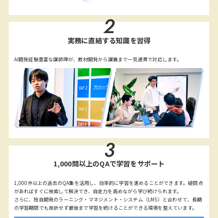
2
実務に直結する知識を習得
AI開発経験豊富な講師陣が、教材開発から講義まで一気通貫で対応します。
3
1,000問以上のQAで学習をサポート
1,000件以上の過去のQA集を活用し、効率的に学習を進めることができます。疑問点
があればすぐに検索して解決でき、自走力を高めながら学び続けられます。
さらに、独自開発のラーニング・マネジメント・システム（LMS）と合わせて、長期
の学習期間でも挫折せず最後まで学習を続けることができる環境を整えています。