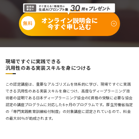
オンライン説明会に
今すぐ申し込む
現場ですぐに実践できる
汎用性のある実装スキルを身につける
この認定講座は、重要なアルゴリズムを体系的に学び、現場ですぐに実践
できる汎用性のある実装スキルを身につけ、高度なディープラーニング技
術者の証明である日本ディープラーニング協会のE資格の受験に必要な協会
認定の講座プログラムに対応した6ヶ月のプログラムです。厚生労働省指定
の「専門実践教育訓練給付制度」の対象講座に認定されているので、料金
の最大80％が助成されます。