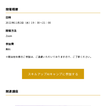
開催概要
日時
2022年11月2日（水）19：30～21：00
開催方法
Zoom
参加費
無料
※競合他社様のご参加は、ご遠慮いただいておりますので、ご了承ください。
スキルアップAIキャンプに参加する
関連講座