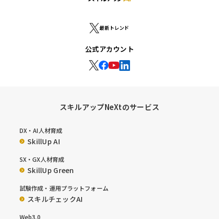
最新トレンド
公式アカウント
スキルアップNeXtのサービス
DX・AI人材育成
SkillUp AI
SX・GX人材育成
SkillUp Green
試験作成・運用プラットフォーム
スキルチェックAI
Web3.0