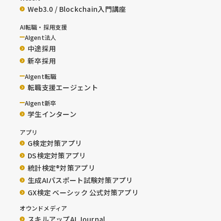
Web3.0 / Blockchain入門講座
AI転職・採用支援
AIgent法人
中途採用
新卒採用
AIgent転職
転職支援エージェント
AIgent新卒
学生インターン
アプリ
G検定対策アプリ
DS検定対策アプリ
統計検定®︎対策アプリ
生成AIパスポート試験対策アプリ
GX検定 ベーシック 公式対策アプリ
オウンドメディア
スキルアップAI Journal