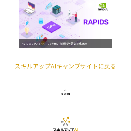
NVIDIA GPUとRAPIDSを用いた機械学習高速化講座
スキルアップAIキャンプサイトに戻る
Page Top