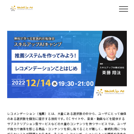
レコメンデーション（推薦）とは、大量にある選択肢の中から、ユーザにとって価値
のある選択肢を個別に提示する技術です。EC サイトや、音楽・動画などを提供する
サブスクリプション型サービスなどの大量のコンテンツを持つサービスでは、ユーザ
が自力で価値を感じる商品・コンテンツを探し当てることが難しく、継続利用につな
がらないことが問題となります。そこで、レコメンデーションによって嗜好や過去の