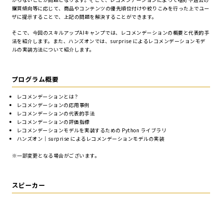
購買傾向等に応じて、商品やコンテンツの優先順位付けや絞りこみを行った上でユー
ザに提示することで、上記の問題を解決することができます。
そこで、今回のスキルアップAIキャンプでは、レコメンデーションの概要と代表的手
法を紹介します。また、ハンズオンでは、surprise によるレコメンデーションモデ
ルの実装方法について紹介します。
プログラム概要
レコメンデーションとは？
レコメンデーションの応用事例
レコメンデーションの代表的手法
レコメンデーションの評価指標
レコメンデーションモデルを実装するための Python ライブラリ
ハンズオン｜surprise によるレコメンデーションモデルの実装
※一部変更となる場合がございます。
スピーカー