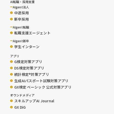
AI転職・採用支援
AIgent法人
中途採用
新卒採用
AIgent転職
転職支援エージェント
AIgent新卒
学生インターン
アプリ
G検定対策アプリ
DS検定対策アプリ
統計検定®︎対策アプリ
生成AIパスポート試験対策アプリ
GX検定 ベーシック 公式対策アプリ
オウンドメディア
スキルアップAI Journal
GX DiG