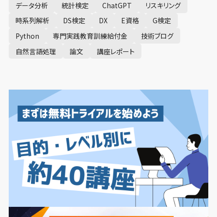
データ分析
統計検定
ChatGPT
リスキリング
時系列解析
DS検定
DX
E資格
G検定
Python
専門実践教育訓練給付金
技術ブログ
自然言語処理
論文
講座レポート