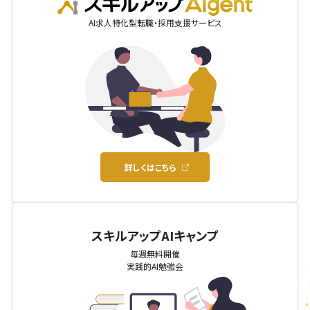
AIgent
AI求人特化型転職・採用支援サービス
詳しくはこちら
スキルアップAIキャンプ
毎週無料開催
実践的AI勉強会