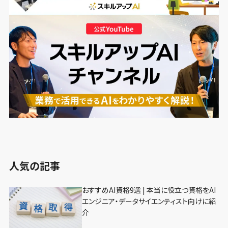
人気の記事
おすすめAI資格9選 | 本当に役立つ資格をAI
エンジニア・データサイエンティスト向けに紹
介