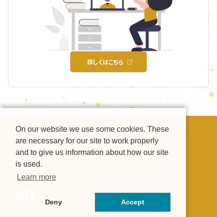
詳しくはこちら
On our website we use some cookies. These
スキルアップAI Journalについて
are necessary for our site to work properly
運営会社
and to give us information about how our site
利用規約
is used.
プライバシーポリシー
Learn more
Deny
Accept
© Beyont Ltd.