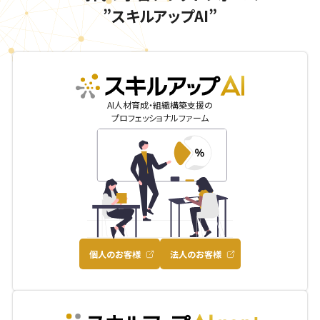
”スキルアップAI”
skillupai
AI人材育成・組織構築支援の
プロフェッショナルファーム
個人のお客様
法人のお客様