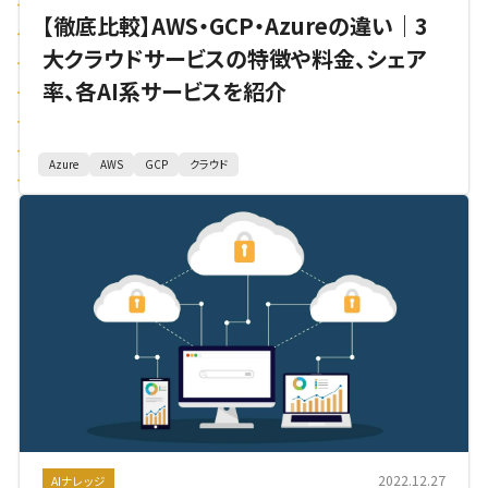
【徹底比較】AWS・GCP・Azureの違い｜3
大クラウドサービスの特徴や料金、シェア
率、各AI系サービスを紹介
Azure
AWS
GCP
クラウド
2022.12.27
AIナレッジ