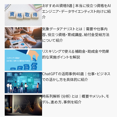
おすすめAI資格9選 | 本当に役立つ資格をAI
エンジニア・データサイエンティスト向けに紹
介
気象データアナリストとは｜需要や仕事内
容、役立つ資格・育成講座、給付金受給方法
について紹介
リスキリングで使える補助金・助成金や効果
的な実施ポイントを解説
ChatGPTの活用事例40選｜仕事・ビジネス
での活かし方を具体的に紹介
時系列解析（分析）とは｜概要やメリット、モ
デル、進め方、事例を紹介