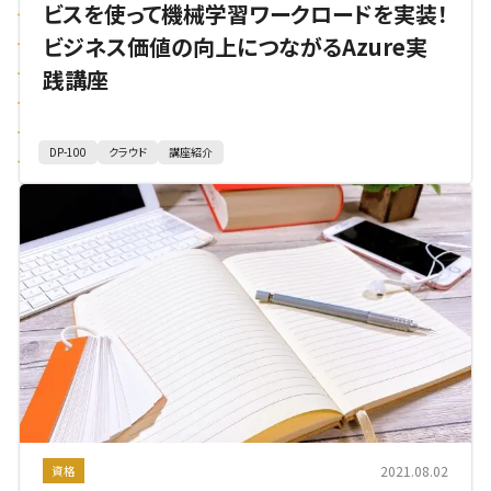
ビスを使って機械学習ワークロードを実装！
ビジネス価値の向上につながるAzure実
践講座
DP-100
クラウド
講座紹介
2021.08.02
資格