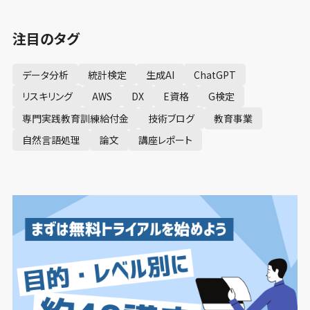
注目のタグ
データ分析
統計検定
生成AI
ChatGPT
リスキリング
AWS
DX
E資格
G検定
専門実践教育訓練給付金
技術ブログ
教育事業
自然言語処理
論文
講座レポート