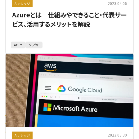
2023.04.06
AIナレッジ
Azureとは｜仕組みやできること・代表サー
ビス、活用するメリットを解説
Azure
クラウド
2023.03.30
AIナレッジ