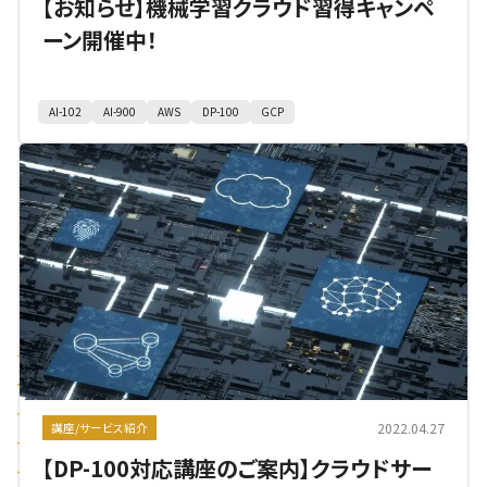
【お知らせ】機械学習クラウド習得キャンペ
ーン開催中！
AI-102
AI-900
AWS
DP-100
GCP
2022.04.27
講座/サービス紹介
【DP-100対応講座のご案内】クラウドサー