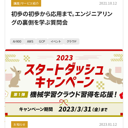
2021.10.12
講座/サービス紹介
初歩の初歩から応用まで。エンジニアリン
グの裏側を学ぶ質問会
AI-900
AWS
GCP
イベント
クラウド
2023.01.12
お知らせ