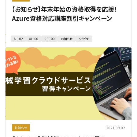
【お知らせ】年末年始の資格取得を応援！
Azure資格対応講座割引キャンペーン
AI-102
AI-900
DP-100
お知らせ
クラウド
2021.09.02
お知らせ