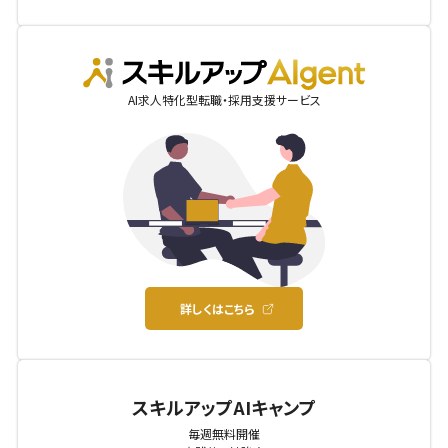
AIgent
AI求人特化型転職・採用支援サービス
詳しくはこちら
スキルアップAIキャンプ
毎週無料開催