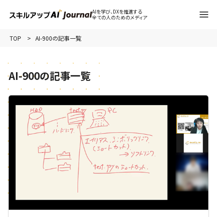
AIを学び、DXを推進する
全ての人のためのメディア
TOP
AI-900の記事一覧
AI-900の記事一覧