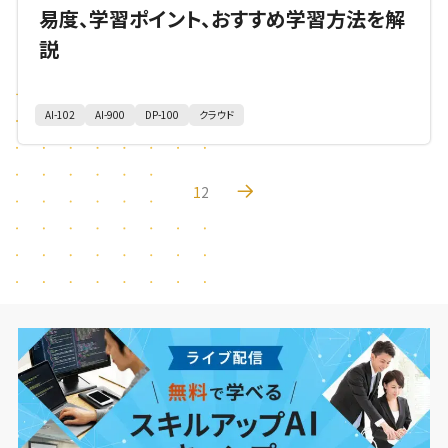
易度、学習ポイント、おすすめ学習方法を解
説
AI-102
AI-900
DP-100
クラウド
1
2