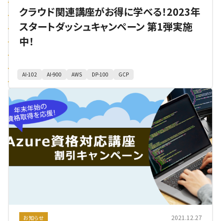
クラウド関連講座がお得に学べる！2023年
スタートダッシュキャンペーン 第1弾実施
中！
AI-102
AI-900
AWS
DP-100
GCP
2021.12.27
お知らせ