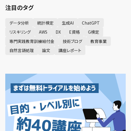
注目のタグ
データ分析
統計検定
生成AI
ChatGPT
リスキリング
AWS
DX
E資格
G検定
専門実践教育訓練給付金
技術ブログ
教育事業
自然言語処理
論文
講座レポート