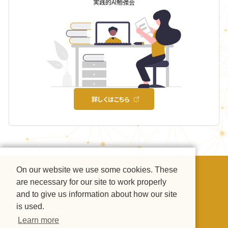
実践的AI勉強会
詳しくはこちら
On our website we use some cookies. These
スキルアップAI Journalについて
are necessary for our site to work properly
運営会社
and to give us information about how our site
利用規約
is used.
プライバシーポリシー
Learn more