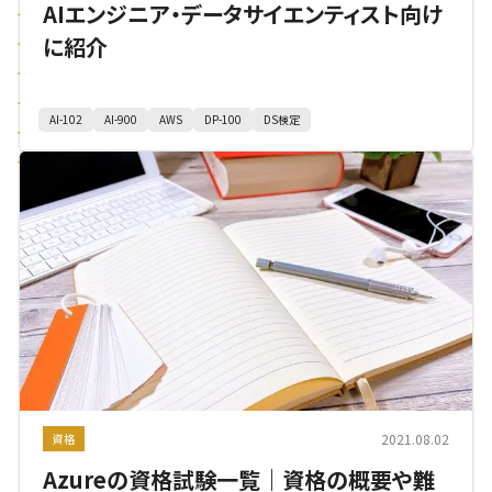
AIエンジニア・データサイエンティスト向け
に紹介
AI-102
AI-900
AWS
DP-100
DS検定
2021.08.02
資格
Azureの資格試験一覧｜資格の概要や難