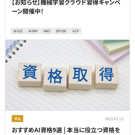
【お知らせ】機械学習クラウド習得キャンペ
ーン開催中！
AI-102
AI-900
AWS
DP-100
GCP
2022.07.13
資格
おすすめAI資格9選 | 本当に役立つ資格を