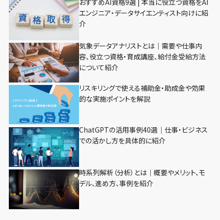
おすすめAI資格9選 | 本当に役立つ資格をAI
エンジニア・データサイエンティスト向けに紹
介
気象データアナリストとは｜需要や仕事内
容、役立つ資格・育成講座、給付金受給方法
について紹介
リスキリングで使える補助金・助成金や効果
的な実施ポイントを解説
ChatGPTの活用事例40選｜仕事・ビジネス
での活かし方を具体的に紹介
時系列解析（分析）とは｜概要やメリット、モ
デル、進め方、事例を紹介