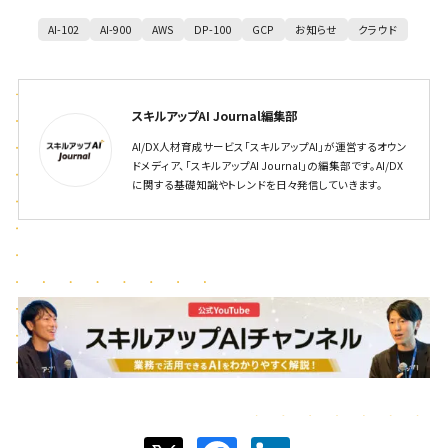
AI-102
AI-900
AWS
DP-100
GCP
お知らせ
クラウド
スキルアップAI Journal編集部
AI/DX人材育成サービス「スキルアップAI」が運営するオウン
ドメディア、「スキルアップAI Journal」の編集部です。AI/DX
に関する基礎知識やトレンドを日々発信していきます。