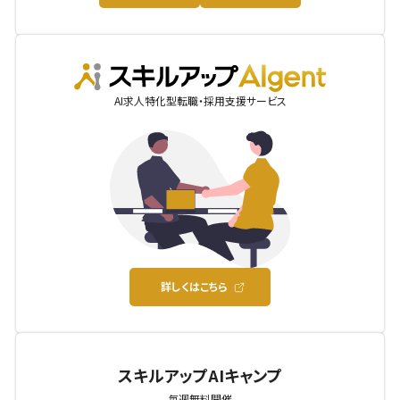
AIgent
AI求人特化型転職・採用支援サービス
詳しくはこちら
スキルアップAIキャンプ
毎週無料開催