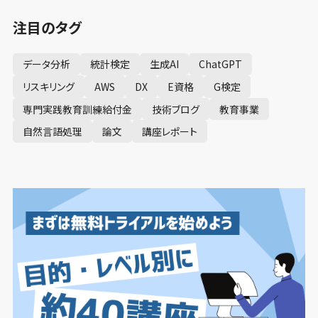
注目のタグ
データ分析
統計検定
生成AI
ChatGPT
リスキリング
AWS
DX
E資格
G検定
専門実践教育訓練給付金
技術ブログ
教育事業
自然言語処理
論文
講座レポート