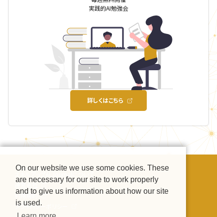
実践的AI勉強会
詳しくはこちら
On our website we use some cookies. These
スキルアップAI Journalについて
are necessary for our site to work properly
運営会社
and to give us information about how our site
利用規約
is used.
プライバシーポリシー
Learn more