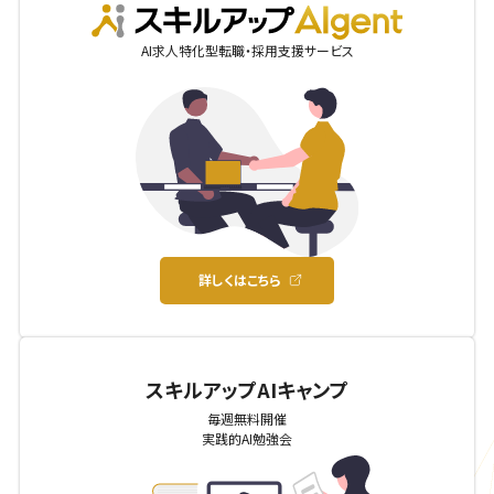
AIgent
AI求人特化型転職・採用支援サービス
詳しくはこちら
スキルアップAIキャンプ
毎週無料開催
実践的AI勉強会