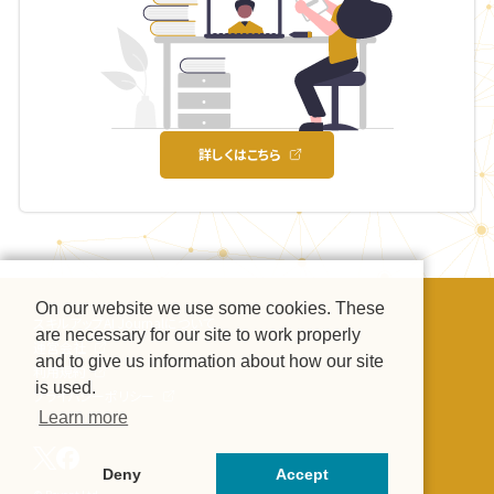
詳しくはこちら
On our website we use some cookies. These
スキルアップAI Journalについて
are necessary for our site to work properly
運営会社
and to give us information about how our site
利用規約
is used.
プライバシーポリシー
Learn more
Deny
Accept