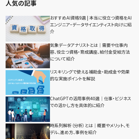
人気の記事
おすすめAI資格9選 | 本当に役立つ資格をAI
エンジニア・データサイエンティスト向けに紹
介
気象データアナリストとは｜需要や仕事内
容、役立つ資格・育成講座、給付金受給方法
について紹介
リスキリングで使える補助金・助成金や効果
的な実施ポイントを解説
ChatGPTの活用事例40選｜仕事・ビジネス
での活かし方を具体的に紹介
時系列解析（分析）とは｜概要やメリット、モ
デル、進め方、事例を紹介