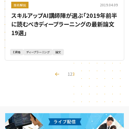
2019.04.09
技術解説
スキルアップAI講師陣が選ぶ「2019年前半
に読むべきディープラーニングの最新論文
19選」
E資格
ディープラーニング
論文
1
2
3