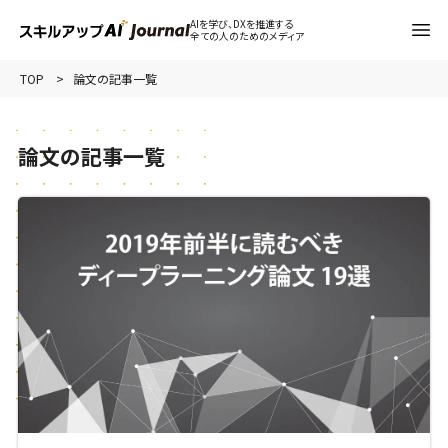
AIを学び、DXを推進する
全ての人のためのメディア
TOP
論文の記事一覧
論文の記事一覧