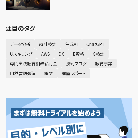
注目のタグ
データ分析
統計検定
生成AI
ChatGPT
リスキリング
AWS
DX
E資格
G検定
専門実践教育訓練給付金
技術ブログ
教育事業
自然言語処理
論文
講座レポート