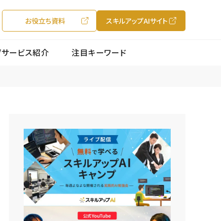
お役立ち資料
スキルアップAIサイト
/サービス紹介
注目キーワード