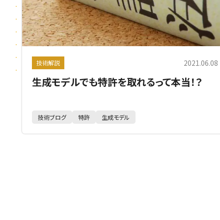
2021.06.08
技術解説
生成モデルでも特許を取れるって本当！？
技術ブログ
特許
生成モデル