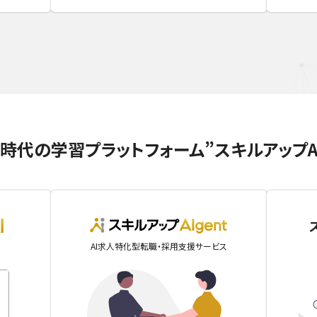
I時代の学習プラットフォーム
”スキルアップA
skillupai
AIgent
AI求人特化型転職・採用支援サービス