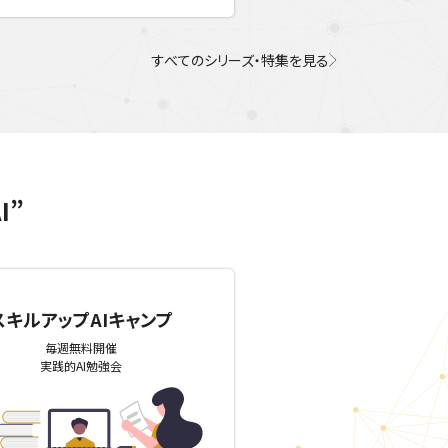
すべてのシリーズ・特集を見る
I”
スキルアップAIキャンプ
毎週無料開催
実践的AI勉強会