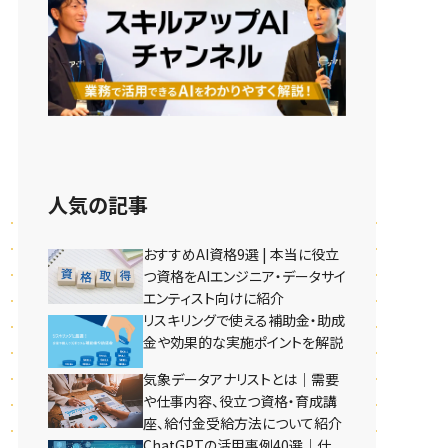
人気の記事
おすすめAI資格9選 | 本当に役立
つ資格をAIエンジニア・データサイ
エンティスト向けに紹介
リスキリングで使える補助金・助成
金や効果的な実施ポイントを解説
気象データアナリストとは｜需要
や仕事内容、役立つ資格・育成講
座、給付金受給方法について紹介
ChatGPTの活用事例40選｜仕