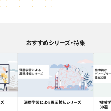
おすすめシリーズ・特集
ーズ
深層学習による異常検知シリーズ
機械学
30選