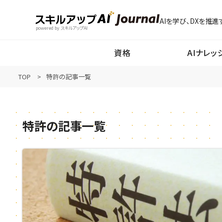
AIを学び、DXを推進
powered by スキルアップAI
資格
AIナレッ
TOP
特許の記事一覧
特許の記事一覧