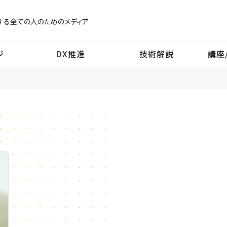
する
全ての人のためのメディア
ジ
DX推進
技術解説
講座