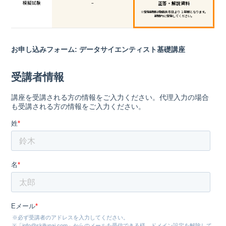
模擬試験
–
正答・解説資料
※受験期間は動画共有日より １年間となります。
期間内に受験してください。