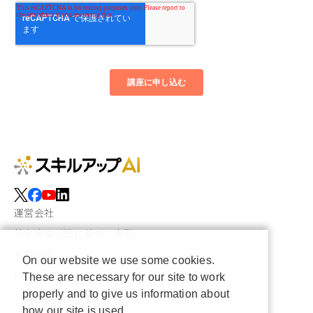
運営会社
特定商取引法に基づく表記
利用規約
On our website we use some cookies.
FAQ
These are necessary for our site to work
properly and to give us information about
プライバシーポリシー
how our site is used.