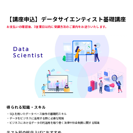
【講座申込】データサイエンティスト基礎講座
お支払いの確認後、3営業日以内に受講方法のご案内をお送りいたします。
得られる知識・スキル
・SQLを用いたデータベース操作の基礎的スキル
・データをビジネスに活用する際に必要な知識
・ビジネスにおけるデータの利活用を取り巻く法律や社会制度に関する知識
テスト前の総仕上げにおすすめ