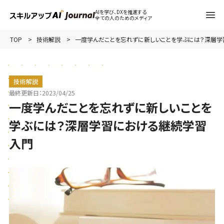
AIを学び、DXを推進する
全ての人のためのメディア
TOP
技術解説
一度学んだことを忘れずに新しいことを学ぶには？深層
技術解説
最終更新日：
2023/04/25
一度学んだことを忘れずに新しいことを
学ぶには？深層学習における継続学習
入門