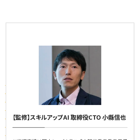
【監修】スキルアップAI 取締役CTO 小縣信也