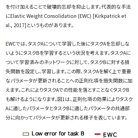
を付け加えることで破壊的忘却を抑止します。代表的な手法
にElastic Weight Consolidation (EWC) [Kirkpatrick et
al., 2017]というものがあります。
EWCでは、タスクAについて学習した後にタスクAを忘却しな
いようにタスクBを学習するという状況を考えます。タスクAに
ついて学習済みのネットワークに対して、タスクBに対する損
失関数を設定し、学習します。この際、タスクAを解く上で重要
なパラメータが更新されることへの正則化項を損失関数に加
えます。これによりタスクAでの性能を落とすことなくタスクB
も解けるようになります。図1は、正則化項の効果によりタスク
Aに適したパラメータとタスクBに適したパラメータの共通部
分に向かってパラメータが更新される様子を表しています。