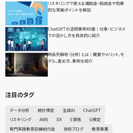
リスキリングで使える補助金・助成金や効果
的な実施ポイントを解説
ChatGPTの活用事例40選｜仕事・ビジネス
での活かし方を具体的に紹介
時系列解析（分析）とは｜概要やメリット、モ
デル、進め方、事例を紹介
注目のタグ
データ分析
統計検定
生成AI
ChatGPT
リスキリング
AWS
DX
E資格
G検定
専門実践教育訓練給付金
技術ブログ
教育事業