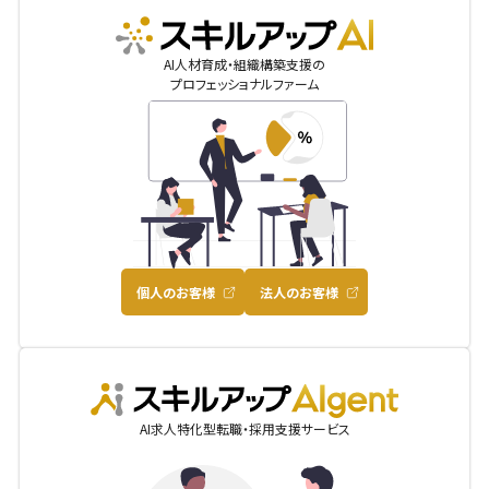
skillupai
AI人材育成・組織構築支援の
プロフェッショナルファーム
個人のお客様
法人のお客様
AIgent
AI求人特化型転職・採用支援サービス