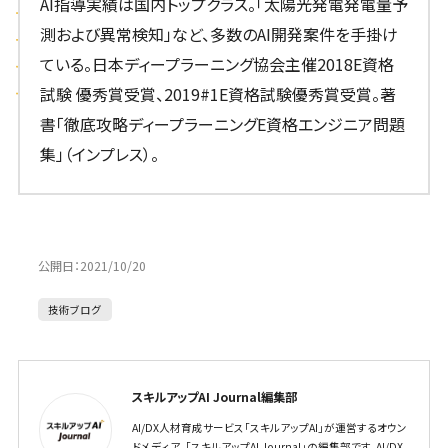
AI指導実績は国内トップクラス。「太陽光発電発電量予
測および異常検知」など、多数のAI開発案件を手掛け
ている。日本ディープラーニング協会主催2018E資格
試験 優秀賞受賞、2019#1E資格試験優秀賞受賞。著
書「徹底攻略ディープラーニングE資格エンジニア問題
集」（インプレス）。
公開日：
2021/10/20
技術ブログ
スキルアップAI Journal編集部
AI/DX人材育成サービス「スキルアップAI」が運営するオウン
ドメディア、「スキルアップAI Journal」の編集部です。AI/DX