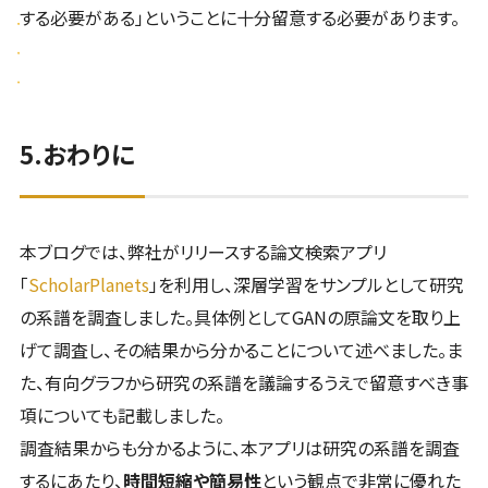
する必要がある」ということに十分留意する必要があります。
5.おわりに
本ブログでは、弊社がリリースする論文検索アプリ
「
ScholarPlanets
」を利用し、深層学習をサンプルとして研究
の系譜を調査しました。具体例としてGANの原論文を取り上
げて調査し、その結果から分かることについて述べました。ま
た、有向グラフから研究の系譜を議論するうえで留意すべき事
項についても記載しました。
調査結果からも分かるように、本アプリは研究の系譜を調査
するにあたり、
時間短縮や簡易性
という観点で非常に優れた