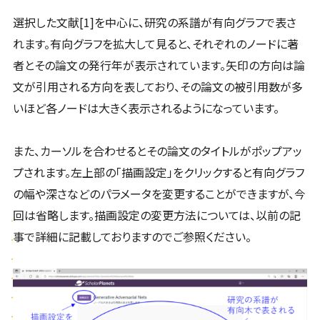
選択した文献[1]を中心に、研究の系譜が有向グラフで表さ
れます。有向グラフを拡大して見ると、それぞれのノードに著
者とその論文の発行年が表示されています。矢印の方向は論
文が引用される方向を表しており、その論文の被引用数が多
いほど各ノードは大きく表示されるようになっています。
また、カーソルを合わせるとその論文のタイトルがポップアッ
プされます。左上部の「描画設定」をクリックすると有向グラフ
の幅や深さなどのパラメータを変更することができますが、今
回は省略します。描画設定の変更方法については、以前の記
事で詳細に記載しておりますのでご参照ください。