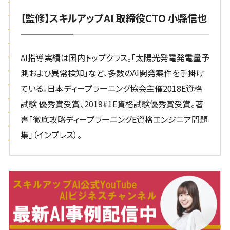
【監修】スキルアップAI 取締役CTO 小縣信也
AI指導実績は国内トップクラス。「太陽光発電発電量予
測および異常検知」など、多数のAI開発案件を手掛け
ている。日本ディープラーニング協会主催2018E資格
試験 優秀賞受賞、2019#1E資格試験優秀賞受賞。著
書「徹底攻略ディープラーニングE資格エンジニア問題
集」（インプレス）。