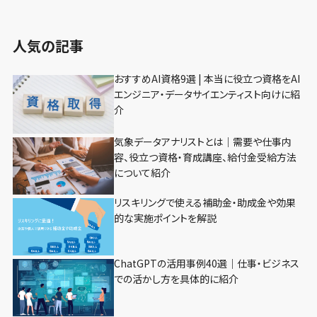
人気の記事
おすすめAI資格9選 | 本当に役立つ資格をAI
エンジニア・データサイエンティスト向けに紹
介
気象データアナリストとは｜需要や仕事内
容、役立つ資格・育成講座、給付金受給方法
について紹介
リスキリングで使える補助金・助成金や効果
的な実施ポイントを解説
ChatGPTの活用事例40選｜仕事・ビジネス
での活かし方を具体的に紹介