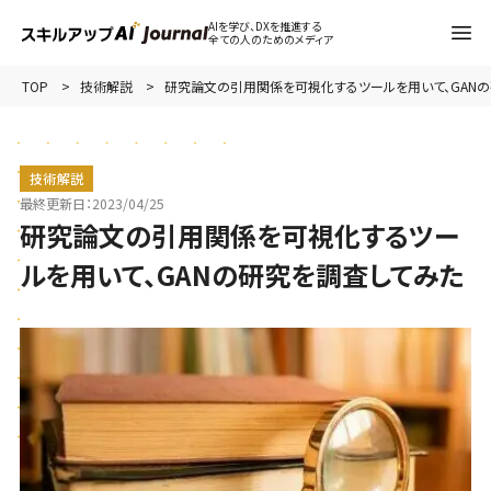
AIを学び、DXを推進する
全ての人のためのメディア
TOP
技術解説
研究論文の引用関係を可視化するツールを用いて、GAN
技術解説
最終更新日：
2023/04/25
研究論文の引用関係を可視化するツー
ルを用いて、GANの研究を調査してみた