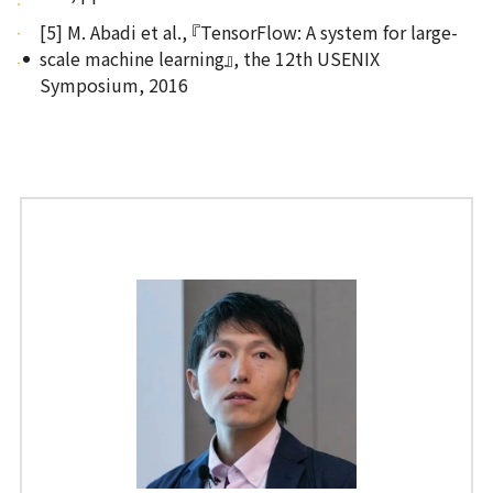
[5] M. Abadi et al., 『TensorFlow: A system for large-
scale machine learning』, the 12th USENIX
Symposium, 2016