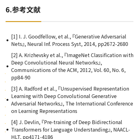
6.参考文献
[1] I. J. Goodfellow, et al., 『Generative Adversarial
Nets』, Neural Inf. Process Syst, 2014, pp2672-2680
[2] A. Krizhevsky et al., 『ImageNet Classification with
Deep Convolutional Neural Networks』,
Communications of the ACM, 2012, Vol. 60, No. 6,
pp84-90
[3] A. Radford et al., 『Unsupervised Representation
Learning with Deep Convolutional Generative
Adversarial Networks』, The International Conference
on Learning Representations
[4] J. Devlin, 『Pre-training of Deep Bidirectional
Transformers for Language Understanding』, NAACL-
HLT, pp4171-4186