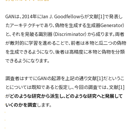
GANは、2014年にIan J. Goodfellowらが文献[1]で発表し
たアーキテクチャであり、偽物を生成する生成器Generator）
と、それを見破る識別器（Discriminator）から成ります。両者
が敵対的に学習を進めることで、前者は本物と瓜二つの偽物
を生成できるようになり、後者は高精度に本物と偽物を分類
できるようになります。
調査者はすでにGANの起源を上記の通り文献[1]だというこ
とについては既知であると仮定し、今回の調査では、文献[1]
が
どのような研究から派生し、どのような研究へと発展して
いくのかを調査
します。