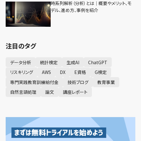
時系列解析（分析）とは｜概要やメリット、モ
デル、進め方、事例を紹介
注目のタグ
データ分析
統計検定
生成AI
ChatGPT
リスキリング
AWS
DX
E資格
G検定
専門実践教育訓練給付金
技術ブログ
教育事業
自然言語処理
論文
講座レポート