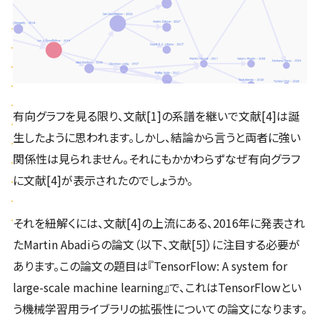
有向グラフを見る限り、文献[1]の系譜を継いで文献[4]は誕
生したように思われます。しかし、結論から言うと両者に強い
関係性は見られません。それにもかかわらずなぜ有向グラフ
に文献[4]が表示されたのでしょうか。
それを紐解くには、文献[4]の上流にある、2016年に発表され
たMartin Abadiらの論文（以下、文献[5]）に注目する必要が
あります。この論文の題目は『TensorFlow: A system for
large-scale machine learning』で、これはTensorFlowとい
う機械学習用ライブラリの拡張性についての論文になります。