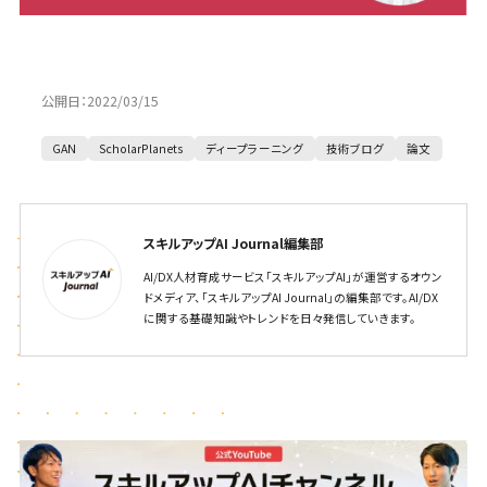
公開日：
2022/03/15
GAN
ScholarPlanets
ディープラーニング
技術ブログ
論文
スキルアップAI Journal編集部
AI/DX人材育成サービス「スキルアップAI」が運営するオウン
ドメディア、「スキルアップAI Journal」の編集部です。AI/DX
に関する基礎知識やトレンドを日々発信していきます。