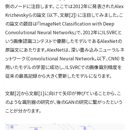
側のノードに注目します。 ここでは2012年に発表されたAlex
Krizhevskyらの論文（以下、文献[2]）に注目してみました。こ
の論文の題目は『ImageNet Classification with Deep
Convolutional Neural Networks』で、2012年にILSVRCと
いう画像認識コンテストで優勝したモデルであるAlexNetの
原論文にあたります。AlexNetは、深い畳み込みニューラルネ
ットワーク（Convolutional Neural Network。以下、CNN）を
用いたモデルの学習に成功し、ILSVRCでの画像識別精度を
従来の最高記録から大きく更新したモデルになります。
文献[2]から文献[1]に向けて矢印が伸びていることから、こ
のような識別器の研究が、後のGANの研究に繋がったという
ことが分かります。