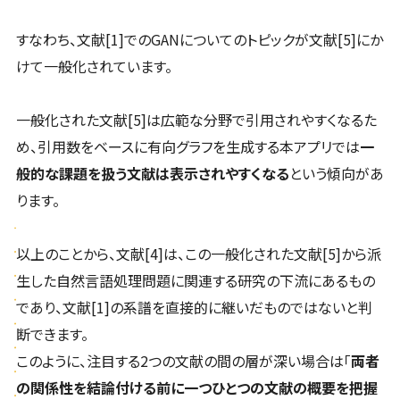
すなわち、文献[1]でのGANについてのトピックが文献[5]にか
けて一般化されています。
一般化された文献[5]は広範な分野で引用されやすくなるた
め、引用数をベースに有向グラフを生成する本アプリでは
一
般的な課題を扱う文献は表示されやすくなる
という傾向があ
ります。
以上のことから、文献[4]は、この一般化された文献[5]から派
生した自然言語処理問題に関連する研究の下流にあるもの
であり、文献[1]の系譜を直接的に継いだものではないと判
断できます。
このように、注目する2つの文献の間の層が深い場合は「
両者
の関係性を結論付ける前に一つひとつの文献の概要を把握