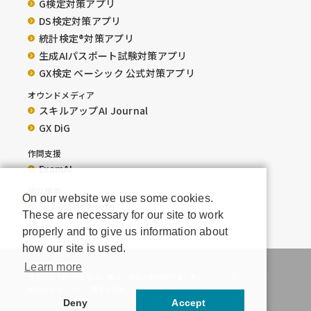
G検定対策アプリ
DS検定対策アプリ
統計検定®︎対策アプリ
生成AIパスポート試験対策アプリ
GX検定 ベーシック 公式対策アプリ
オウンドメディア
スキルアップAI Journal
GX DiG
作問支援
ExamAI
論文検索
On our website we use some cookies.
ScholarPlanets
These are necessary for our site to work
properly and to give us information about
how our site is used.
Learn more
運営会社
特定商取引法に基づく表記
利用規約
FAQ
プライバシーポリシー
情報セキュリティに関する方針
Deny
Accept