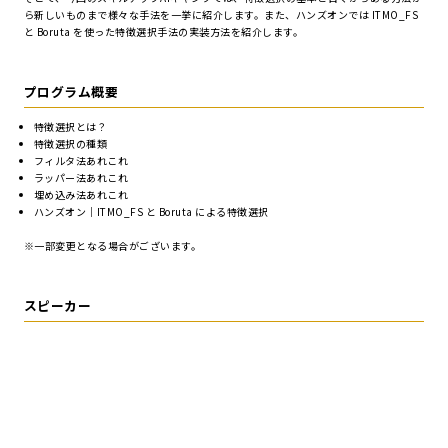
ら新しいものまで様々な手法を一挙に紹介します。また、ハンズオンでは ITMO_FS
と Boruta を使った特徴選択手法の実装方法を紹介します。
プログラム概要
特徴選択とは？
特徴選択の種類
フィルタ法あれこれ
ラッパー法あれこれ
埋め込み法あれこれ
ハンズオン｜ITMO_FS と Boruta による特徴選択
※一部変更となる場合がございます。
スピーカー