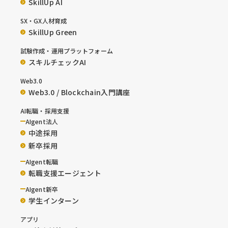
SkillUp AI
SX・GX人材育成
SkillUp Green
試験作成・運用プラットフォーム
スキルチェックAI
Web3.0
Web3.0 / Blockchain入門講座
AI転職・採用支援
AIgent法人
中途採用
新卒採用
AIgent転職
転職支援エージェント
AIgent新卒
学生インターン
アプリ