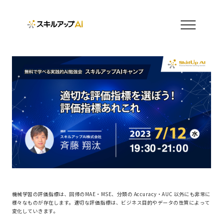
機械学習の評価指標は、回帰のMAE・MSE、分類の Accuracy・AUC 以外にも非常に
様々なものが存在します。適切な評価指標は、ビジネス目的やデータの性質によって
変化していきます。