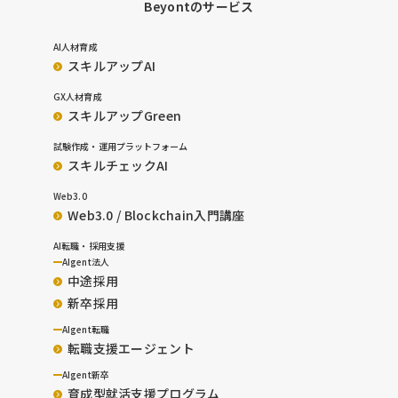
Beyontのサービス
AI人材育成
スキルアップAI
GX人材育成
スキルアップGreen
試験作成・運用プラットフォーム
スキルチェックAI
Web3.0
Web3.0 / Blockchain入門講座
AI転職・採用支援
AIgent法人
中途採用
新卒採用
AIgent転職
転職支援エージェント
AIgent新卒
育成型就活支援プログラム