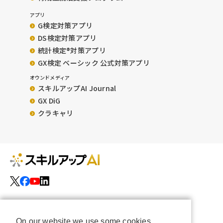
アプリ
G検定対策アプリ
DS検定対策アプリ
統計検定®︎対策アプリ
GX検定 ベーシック 公式対策アプリ
オウンドメディア
スキルアップAI Journal
GX DiG
クラキャリ
運営会社
特定商取引法に基づく表記
利用規約
On our website we use some cookies.
FAQ