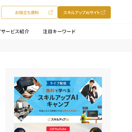
お役立ち資料
スキルアップAIサイト
/サービス紹介
注目キーワード