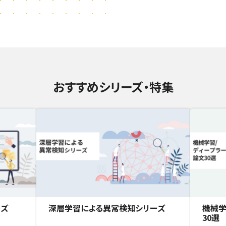
おすすめシリーズ・特集
ーズ
深層学習による異常検知シリーズ
機械学
30選