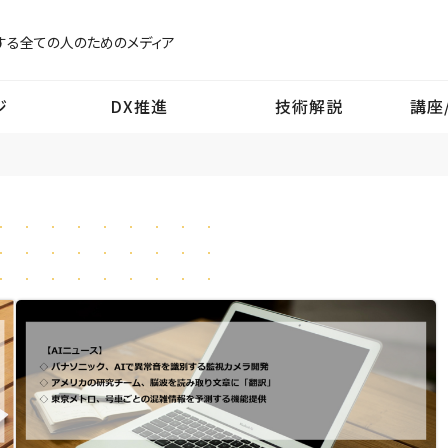
する
全ての人のためのメディア
ジ
DX推進
技術解説
講座