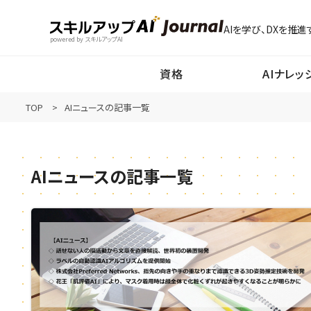
AIを学び、DXを推進
powered by スキルアップAI
資格
AIナレッ
TOP
AIニュースの記事一覧
AIニュースの記事一覧