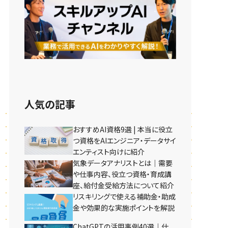
人気の記事
おすすめAI資格9選 | 本当に役立
つ資格をAIエンジニア・データサイ
エンティスト向けに紹介
気象データアナリストとは｜需要
や仕事内容、役立つ資格・育成講
座、給付金受給方法について紹介
リスキリングで使える補助金・助成
金や効果的な実施ポイントを解説
ChatGPTの活用事例40選｜仕