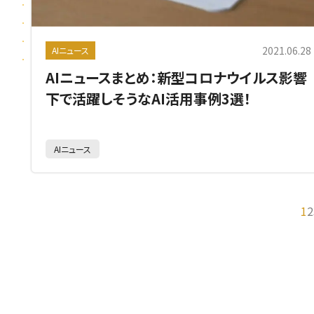
2021.06.28
AIニュース
AIニュースまとめ：新型コロナウイルス影響
下で活躍しそうなAI活用事例3選！
AIニュース
1
2