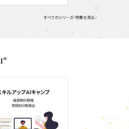
すべてのシリーズ・特集を見る
I”
スキルアップAIキャンプ
毎週無料開催
実践的AI勉強会