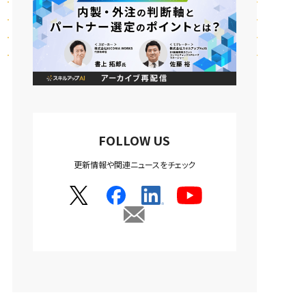
FOLLOW US
更新情報や関連ニュースをチェック