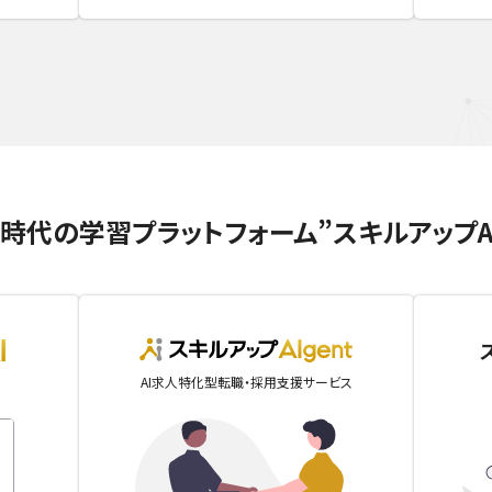
I時代の学習プラットフォーム
”スキルアップA
skillupai
AIgent
AI求人特化型転職・採用支援サービス