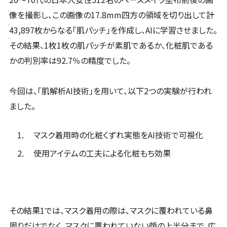
像を撮影し、この画像の17.8mm四方の領域を切り出して計
43,897枚からなる「肌パッチ」を作成し、AIに学習させました。
その結果、1枚1枚の肌パッチが素肌であるか、化粧肌である
かの判別率は92.7％の精度でした。
今回は、「肌解析AI技術」を用いて、以下2つの実験が行われ
ました。
マスク着用時の化粧くずれ実態をAI技術で可視化
使用アイテムの工夫による化粧もち効果
その結果1では、マスク着用の際は、マスクに覆われている鼻
周りだけでなく、マスクに覆われていない顔の上半分まで、広