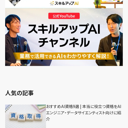
人気の記事
おすすめAI資格9選 | 本当に役立つ資格をAI
エンジニア・データサイエンティスト向けに紹
介