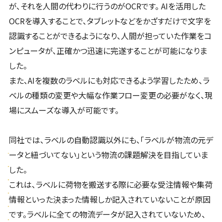
が、それを人間の代わりに行うのがOCRです。 AIを活用した
OCRを導入することで、タブレットなどをかざすだけで文字を
認識することができるようになり、人間が担っていた作業をコ
ンピュータが、正確かつ迅速に完遂することが可能になりま
した。
また、AIを複数のラベルにも対応できるよう学習したため、ラ
ベルの種類の変更や大幅な作業フロー変更の必要がなく、現
場にスムーズな導入が可能です。
同社では、ラベルの自動認識以外にも、「ラベルが物流の元デ
ータと紐づいてない」という物流の課題解決を目指していま
した。
これは、ラベルに荷物を搬送する際に必要な受注情報や集荷
情報といった決まった情報しか記入されていないことが原因
です。ラベルに全ての物流データが記入されていないため、