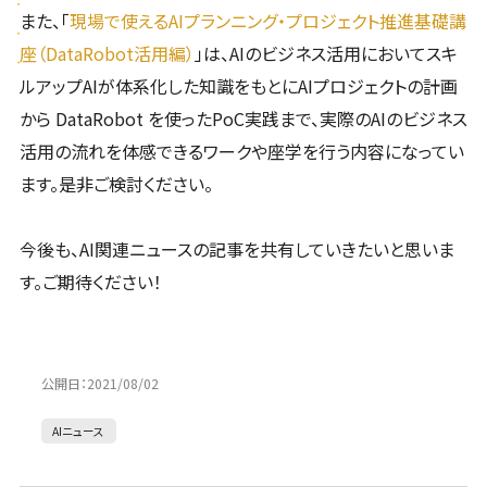
また、「
現場で使えるAIプランニング・プロジェクト推進基礎講
座（DataRobot活用編）
」は、AIのビジネス活用においてスキ
ルアップAIが体系化した知識をもとにAIプロジェクトの計画
から DataRobot を使ったPoC実践まで、実際のAIのビジネス
活用の流れを体感できるワークや座学を行う内容になってい
ます。是非ご検討ください。
今後も、AI関連ニュースの記事を共有していきたいと思いま
す。ご期待ください！
公開日：
2021/08/02
AIニュース