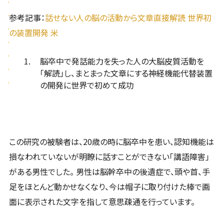
参考記事：
話せない人の脳の活動から文章直接解読 世界初
の装置開発 米
脳卒中で発話能力を失った人の大脳皮質活動を
「解読」し、まとまった文章にする神経機能代替装置
の開発に世界で初めて成功
この研究の被験者は、20歳の時に脳卒中を患い、認知機能は
損なわれていないが明瞭に話すことができない「講語障害」
がある男性でした。 男性は脳幹卒中の後遺症で、頭や首、手
足をほとんど動かせなくなり、今は帽子に取り付けた棒で画
面に表示された文字を指して意思疎通を行っています。