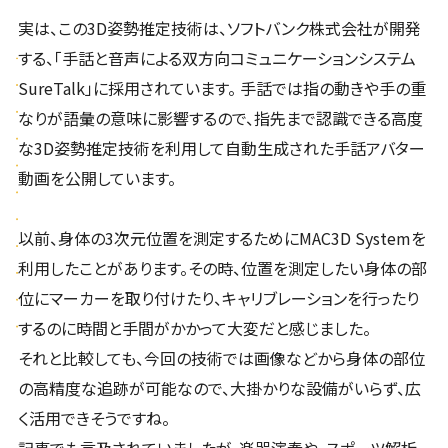
実は、この3D姿勢推定技術は、ソフトバンク株式会社が開発
する、「手話と音声による双方向コミュニケーションシステム
SureTalk」に採用されています。 手話では指の動きや手の重
なりが語彙の意味に影響するので、指先まで認識できる高度
な3D姿勢推定技術を利用して自動生成された手話アバター
動画を公開しています。
以前、身体の3次元位置を測定するためにMAC3D Systemを
利用したことがあります。その時、位置を測定したい身体の部
位にマーカーを取り付けたり、キャリブレーションを行ったり
するのに時間と手間がかかって大変だと感じました。
それと比較しても、今回の技術では画像などから身体の部位
の高精度な追跡が可能なので、大掛かりな設備がいらず、広
く活用できそうですね。
記事でも言及されていましたが、楽器演奏や、スポーツ解析、