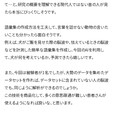
て…と、研究の概要を理解できる現代人ではない昔の人が見
たら本当にびっくりしそうです。
語彙集の作成方法を工夫して、言葉を話せない動物の言いた
いことも分かったら面白そうです。
例えば、犬がご飯を見せた際の脳波や、怯えているときの脳波
などを計測した簡単な語彙集を作成し、今回のAIを利用し
て、犬が何を考えているか、予測できたら嬉しいです。
また、今回は被験者が1名でしたが、大勢のデータを集めたデ
ータセットを作れば、データセットに含まれていない人の脳波
でも、同じように解析ができるのでしょうか。
この技術を商品化して、多くの意思疎通が難しい患者さんが
使えるようになれば良いな、と思います。