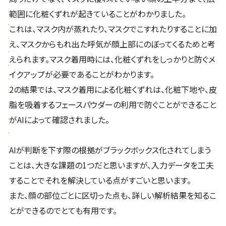
範囲に化粧くずれが起きていることがわかりました。
これは、マスク内が蒸れたり、マスクでこすれたりすることに加
え、マスクからもれ出た呼気が顔上部にのぼってくるためと考
えられます。マスク着用時には、化粧くずれをしっかりと防ぐメ
イクアップが必要であることがわかります。
2の結果では、マスク着用による化粧くずれは、化粧下地や、皮
脂を吸着するフェースパウダーの利用で防ぐことができること
がAIによって確認されました。
AIが判断を下す際の根拠がブラックボックス化されてしまう
ことは、大きな課題の1つだと思いますが、入力データを工夫
することでそれを解決している点がすごいと思います。
また、顔の部位ごとに区切った点も、詳しい解析結果を知るこ
とができるのでとても有用です。