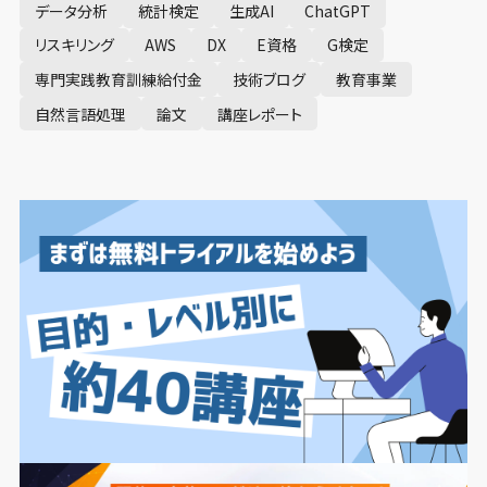
データ分析
統計検定
生成AI
ChatGPT
リスキリング
AWS
DX
E資格
G検定
専門実践教育訓練給付金
技術ブログ
教育事業
自然言語処理
論文
講座レポート