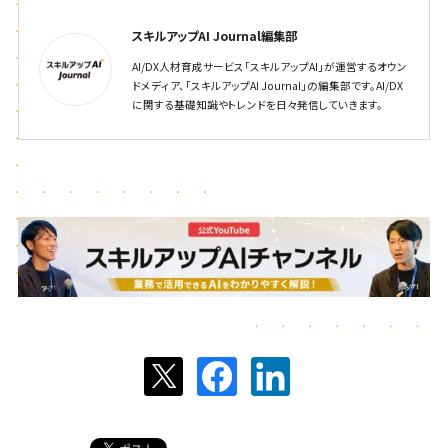
スキルアップAI Journal編集部
AI/DX人材育成サービス「スキルアップAI」が運営するオウン
ドメディア、「スキルアップAI Journal」の編集部です。AI/DX
に関する基礎知識やトレンドを日々発信していきます。