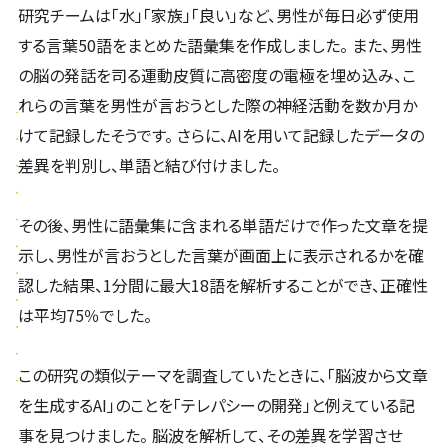
研究チームは「水」「家族」「良い」など、男性が毎日必ず使用
する言葉50語をまとめた語彙集を作成しました。 また、男性
の脳の発話を司る運動皮質に高密度の電極を埋め込み、こ
れらの言葉を男性が言おうとした際の神経活動を数か月か
けて記録したそうです。 さらに、AIを用いて記録したデータの
差異を判別し、単語と結び付けました。
その後、男性に語彙集に含まれる単語だけで作った文章を提
示し、男性が言おうとした言葉が画面上に表示されるかを確
認した結果、1分間に最大18語を解析することができ、正確性
は平均75％でした。
この研究の類似テーマを調査していたときに、「脳波から文章
を生成するAI」のことを「テレパシーの開発」と例えている記
事を見つけました。 脳波を解析して、その差異を学習させ