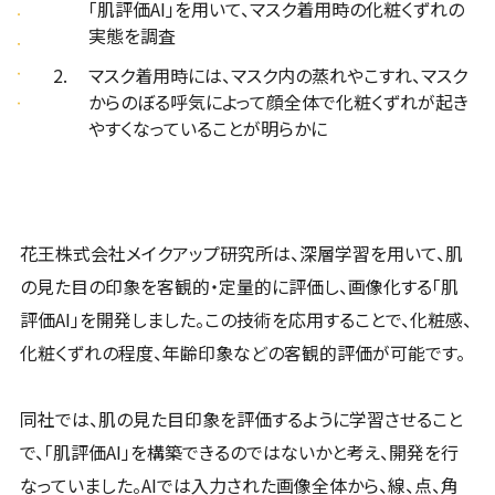
「肌評価AI」を用いて、マスク着用時の化粧くずれの
実態を調査
マスク着用時には、マスク内の蒸れやこすれ、マスク
からのぼる呼気によって顔全体で化粧くずれが起き
やすくなっていることが明らかに
花王株式会社メイクアップ研究所は、深層学習を用いて、肌
の見た目の印象を客観的・定量的に評価し、画像化する「肌
評価AI」を開発しました。この技術を応用することで、化粧感、
化粧くずれの程度、年齢印象などの客観的評価が可能です。
同社では、肌の見た目印象を評価するように学習させること
で、「肌評価AI」を構築できるのではないかと考え、開発を行
なっていました。AIでは入力された画像全体から、線、点、角