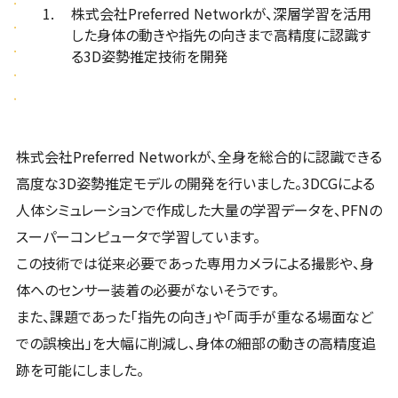
株式会社Preferred Networkが、深層学習を活用
した身体の動きや指先の向きまで高精度に認識す
る3D姿勢推定技術を開発
株式会社Preferred Networkが、全身を総合的に認識できる
高度な3D姿勢推定モデルの開発を行いました。3DCGによる
人体シミュレーションで作成した大量の学習データを、PFNの
スーパーコンピュータで学習しています。
この技術では従来必要であった専用カメラによる撮影や、身
体へのセンサー装着の必要がないそうです。
また、課題であった「指先の向き」や「両手が重なる場面など
での誤検出」を大幅に削減し、身体の細部の動きの高精度追
跡を可能にしました。