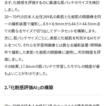
まず、化粧感を評価するのに最適な肌パッチのサイズを検討
しました。
20～70代の日本人女性269名の素肌と化粧肌の顔画像を同
一の撮影装置で撮影し、8.9×8.9mmから44.5×44.5mmま
での異なるサイズで切り出してデータセットを構築します。
次に、肌パッチサイズごとに、素肌と化粧肌を判別するAIモデ
ルをつくり、それらを学習用画像とは異なる撮影装置・照明条
件で撮影した素肌・化粧肌の顔画像に適用し、判別精度を評
価しました。
その結果、17.8mmの肌パッチで学習したモデルの精度が最
もよいことがわかりました。
2.「化粧感評価AI」の構築
20～70代の日本人女性512名のベースメイク塗布前後の画