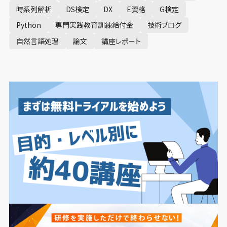
時系列解析
DS検定
DX
E資格
G検定
Python
専門実践教育訓練給付金
技術ブログ
自然言語処理
論文
講座レポート