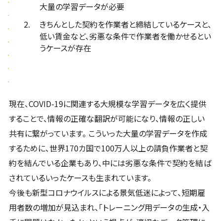
大量の学習データが必要
きちんとした契約を作業者と締結しているケースと、
低い賃金など、劣悪な条件で作業者を働かせるとい
うケースが存在
現在、COVID-19に関連する大規模な学習データを広く提供
することで、情報の正確な翻訳が可能になり、情報の正しい
共有に繋がっています。 こういった大量の学習データを作成
するために、世界170カ国で100万人以上の請負作業者と契
約を結んでいる企業もあり、中には劣悪な条件で契約を結ば
されているいったケースも生まれています。
今後も新型コロナウイルスによる景気低迷によって、短期雇
用者数の増加が見込まれ、「トレーニング用データの生成・入