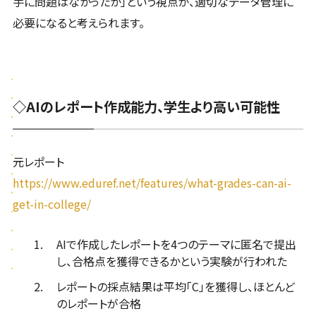
手に問題はなかったか」という視点が、適切なデータ管理に
必要になると考えられます。
◇AIのレポート作成能力、学生より高い可能性
元レポート
https://www.eduref.net/features/what-grades-can-ai-
get-in-college/
AIで作成したレポートを4つのテーマに匿名で提出
し、合格点を獲得できるかという実験が行われた
レポートの採点結果は平均「C」を獲得し、ほとんど
のレポートが合格