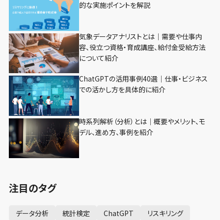
的な実施ポイントを解説
気象データアナリストとは｜需要や仕事内
容、役立つ資格・育成講座、給付金受給方法
について紹介
ChatGPTの活用事例40選｜仕事・ビジネス
での活かし方を具体的に紹介
時系列解析（分析）とは｜概要やメリット、モ
デル、進め方、事例を紹介
注目のタグ
データ分析
統計検定
ChatGPT
リスキリング