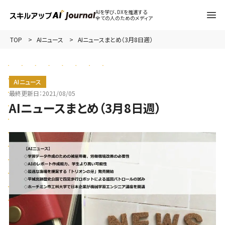
AIを学び、DXを推進する
全ての人のためのメディア
TOP
AIニュース
AIニュースまとめ（3月8日週）
AIニュース
最終更新日：
2021/08/05
AIニュースまとめ（3月8日週）