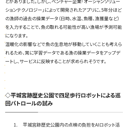
とがありました。しかし、ベンチャー企業「オーシャンソリュー
ションテクノロジー」によって開発されたアプリに、5年分ほど
の漁師の過去の操業データ（日時、水温、魚種、漁獲量など）
を入力することで、魚の取れる可能性が高い漁場が予測可能
になります。
温暖化の影響などで魚の生息地が移動していくことも考えら
れるため、常に学習データである漁の操業データをアップデ
ートし、サービスに反映することが求められそうです。
◇平城宮跡歴史公園で四足歩行ロボットによる巡
回パトロールの試み
平城宮跡歴史公園内の点検の負担をAIロボット活