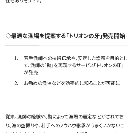
性もありそうです。
◇最適な漁場を提案する「トリオンの牙」発売開始
若手漁師への技術伝承や、安定した漁獲を目的とし
て、漁師の「勘」を再現するサービス「トリオンの牙」
が発売
お勧めの漁場などを効率的に知ることが可能に
従来、漁師の経験や、勘によって漁場の選定などがされてお
り、漁の空振りや、若手へのノウハウ継承がうまくいかないこ