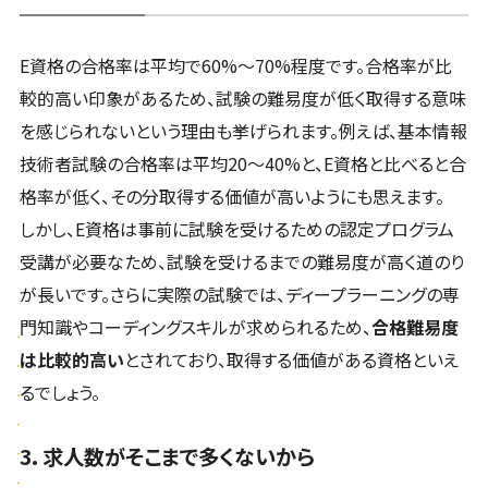
E資格の合格率は平均で60%～70%程度です。合格率が比
較的高い印象があるため、試験の難易度が低く取得する意味
を感じられないという理由も挙げられます。例えば、基本情報
技術者試験の合格率は平均20～40%と、E資格と比べると合
格率が低く、その分取得する価値が高いようにも思えます。
しかし、E資格は事前に試験を受けるための認定プログラム
受講が必要なため、試験を受けるまでの難易度が高く道のり
が長いです。さらに実際の試験では、ディープラーニングの専
門知識やコーディングスキルが求められるため、
合格難易度
は比較的高い
とされており、取得する価値がある資格といえ
るでしょう。
3. 求人数がそこまで多くないから