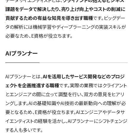
課題をデータで解決したり、売り上げ向上やコストの削減に
貢献するための有益な知見を導き出す職種
です。ビッグデー
タの解析には機械学習やディープラーニングの実装スキルが
必要なため、E資格が役立ちます。
AIプランナー
AIプランナーとは、
AIを活用したサービス開発などのプロジ
ェクトを企画推進する職種
です。実際の業務ではクライアント
とエンジニアの間に立って調整を行い、双方の意見をヒアリ
ングします。AIの基礎知識やAI技術の最新動向への理解が必
要となるため、E資格が役立ちます。AIエンジニアやデータサ
イエンティストの経験を活かし、AIプランナーにシフトチェンジ
する人も多いです。