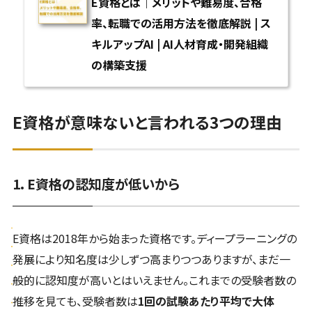
E資格とは｜メリットや難易度、合格
率、転職での活用方法を徹底解説 | ス
キルアップAI | AI人材育成・開発組織
の構築支援
E資格が意味ないと言われる3つの理由
1. E資格の認知度が低いから
E資格は2018年から始まった資格です。ディープラーニングの
発展により知名度は少しずつ高まりつつありますが、まだ一
般的に認知度が高いとはいえません。これまでの受験者数の
推移を見ても、受験者数は
1回の試験あたり平均で大体