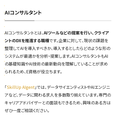
AIコンサルタント
AIコンサルタントとは、
AIツールなどの提案を行い、クライア
ントのDXを推進する職種
です。企業に対して、現状の課題を
整理してAIを導入すべきか、導入するとしたらどのような形の
システムが最適かを分析・提案します。AIコンサルタントもAI
の基礎知識やAI技術の最新動向を理解していることが求め
られるため、E資格が役立ちます。
「
SkillUp AIgent
」では、データサイエンティストやAIエンジニ
アなど、データに関わる求人を多数取り揃えています。専門の
キャリアアドバイザーとの面談もできるため、興味のある方は
ぜひ一度ご相談ください。