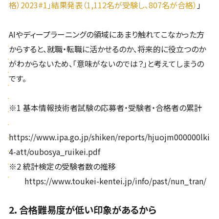
格）2023#1」結果発表（1,112名が受験し、807名が合格）
」
AIやディープラーニングの領域にあまり触れてこなかった方
からすると、就職・転職に活かせるのか、将来的に役立つのか
がわからないため、「意味がないのでは？」と考えてしまうの
です。
※1 基本情報技術者試験の応募者・受験者・合格者の累計
https://www.ipa.go.jp/shiken/reports/hjuojm000000lki
4-att/oubosya_ruikei.pdf
※2 統計検定の受験者数の推移
https://www.toukei-kentei.jp/info/past/nun_tran/
2. 合格難易度が低い印象があるから