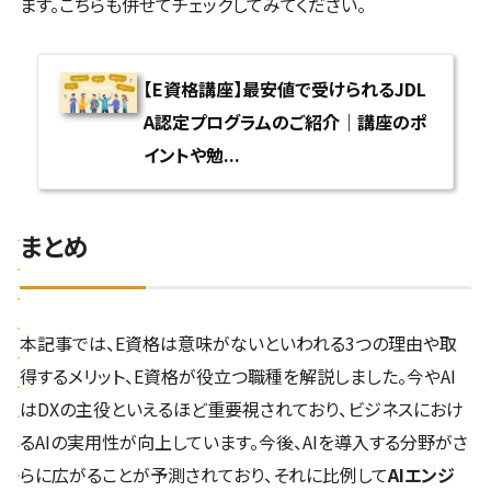
ます。こちらも併せてチェックしてみてください。
【E資格講座】最安値で受けられるJDL
A認定プログラムのご紹介｜講座のポ
イントや勉...
まとめ
本記事では、E資格は意味がないといわれる3つの理由や取
得するメリット、E資格が役立つ職種を解説しました。今やAI
はDXの主役といえるほど重要視されており、ビジネスにおけ
るAIの実用性が向上しています。今後、AIを導入する分野がさ
らに広がることが予測されており、それに比例して
AIエンジ