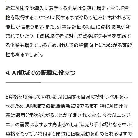
近年AI開発や導入に着手する企業は急速に増えており、E資
格を取得することでAIに関する事業や取り組みに携われる可
能性が高まります。また、近年は評価の項目に資格取得が含
まれていたり、 E資格取得者に対して資格取得手当を支給す
る企業も増えているため、
社内での評価向上につながる可能
性もある
でしょう。
4. AI領域での転職に役立つ
E資格を取得していれば、AIに関する自身の技術レベルを示
せるため、
AI領域での転職活動に役立ちます。
特にAI関連産
業は適用分野が広がることが予測されており、今後AIエンジ
ニアの需要はますます高まるでしょう。売り手市場となる中、E
資格をもっていればより優位に転職活動を進められるはずで