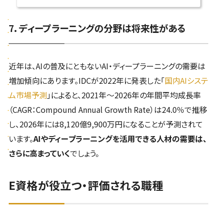
7. ディープラーニングの分野は将来性がある
近年は、AIの普及にともないAI・ディープラーニングの需要は
増加傾向にあります。IDCが2022年に発表した「
国内AIシステ
ム市場予測
」によると、2021年～2026年の年間平均成長率
（CAGR：Compound Annual Growth Rate）は24.0％で推移
し、2026年には8,120億9,900万円になることが予測されて
います。
AIやディープラーニングを活用できる人材の需要は、
さらに高まっていく
でしょう。
E資格が役立つ・評価される職種