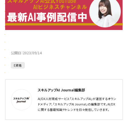
公開日：
2023/09/14
E資格
スキルアップAI Journal編集部
AI/DX人材育成サービス「スキルアップAI」が運営するオウン
ドメディア、「スキルアップAI Journal」の編集部です。AI/DX
に関する基礎知識やトレンドを日々発信していきます。