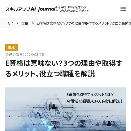
AIを学び、DXを推進する
全ての人のためのメディア
TOP
資格
E資格は意味ない？3つの理由や取得するメリット、役立つ職種
資格
最終更新日：
2024/03/19
E資格は意味ない？3つの理由や取得す
るメリット、役立つ職種を解説