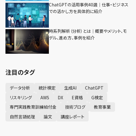
ChatGPTの活用事例40選｜仕事・ビジネス
での活かし方を具体的に紹介
時系列解析（分析）とは｜概要やメリット、モ
デル、進め方、事例を紹介
注目のタグ
データ分析
統計検定
生成AI
ChatGPT
リスキリング
AWS
DX
E資格
G検定
専門実践教育訓練給付金
技術ブログ
教育事業
自然言語処理
論文
講座レポート