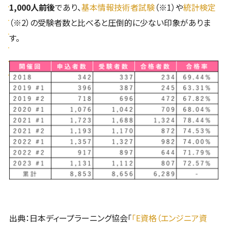
1,000人前後
であり、
基本情報技術者試験
（※1）や
統計検定
（※2）の受験者数と比べると圧倒的に少ない印象がありま
す。
出典：日本ディープラーニング協会「
「E資格（エンジニア資