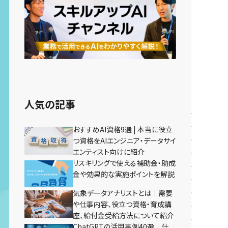
人気の記事
おすすめAI資格9選 | 本当に役立
つ資格をAIエンジニア・データサイ
エンティスト向けに紹介
リスキリングで使える補助金・助成
金や効果的な実施ポイントを解説
気象データアナリストとは｜需要
や仕事内容、役立つ資格・育成講
座、給付金受給方法について紹介
ChatGPTの活用事例40選｜仕