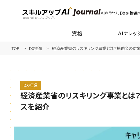
AIを学び、DXを推進
powered by スキルアップAI
資格
AIナレッ
TOP
DX推進
経済産業省のリスキリング事業とは？補助金の対
DX推進
経済産業省のリスキリング事業とは
スを紹介