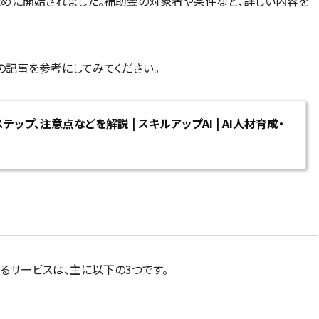
ために開始されました。補助金の対象者や条件など、詳しい内容を
の記事を参考にしてみてください。
ップ、注意点などを解説 | スキルアップAI | AI人材育成・
るサービスは、主に以下の3つです。