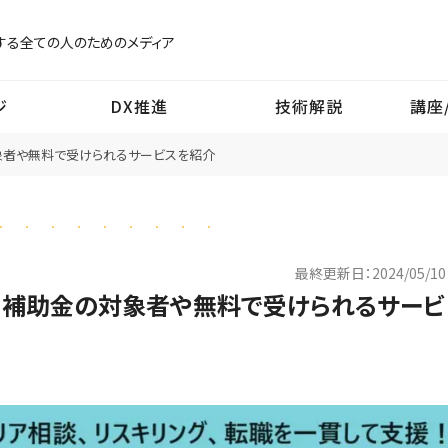
する
全ての人のためのメディア
ジ
DX推進
技術解説
講座
象者や無料で受けられるサービスを紹介
最終更新日：
2024/05/10
？補助金の対象者や無料で受けられるサービ