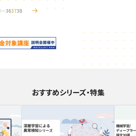
3
…
36
37
38
おすすめシリーズ・特集