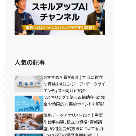
人気の記事
おすすめAI資格9選 | 本当に役立
つ資格をAIエンジニア・データサイ
エンティスト向けに紹介
リスキリングで使える補助金・助成
金や効果的な実施ポイントを解説
気象データアナリストとは｜需要
や仕事内容、役立つ資格・育成講
座、給付金受給方法について紹介
ChatGPTの活用事例40選｜仕