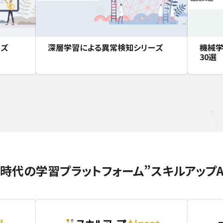
ーズ
深層学習による異常検知シリーズ
機械学
30選
I時代の学習プラットフォーム
”スキルアップA