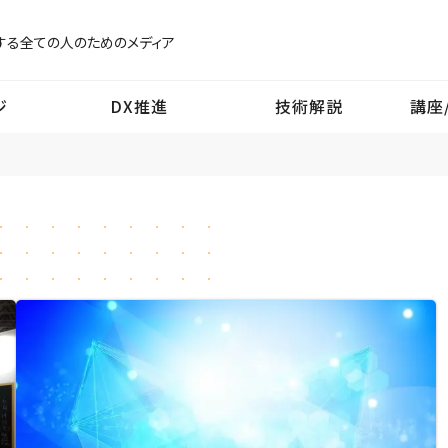
する
全ての人のためのメディア
ジ
DX推進
技術解説
講座