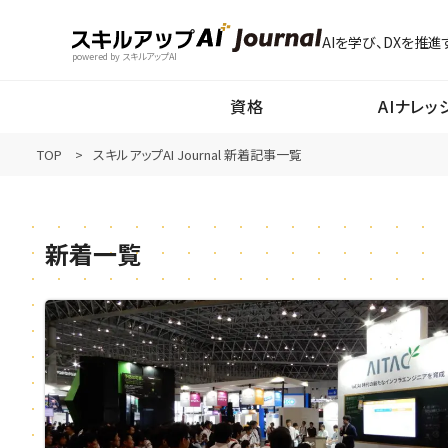
AIを学び、DXを推進
powered by スキルアップAI
資格
AIナレッ
TOP
スキルアップAI Journal 新着記事一覧
新着一覧