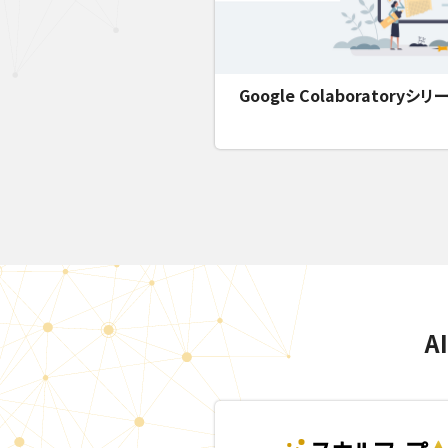
Google Colaboratoryシリ
A