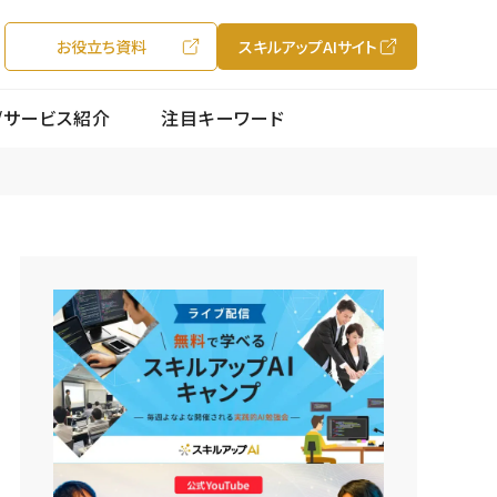
お役立ち資料
スキルアップAIサイト
/サービス紹介
注目キーワード