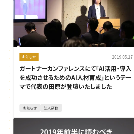
2019.05.17
お知らせ
ガートナーカンファレンスにて「AI活用・導入
を成功させるためのAI人材育成」というテー
マで代表の田原が登壇いたしました
お知らせ
法人研修