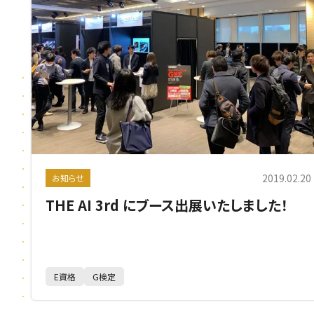
2019.02.20
お知らせ
THE AI 3rd にブース出展いたしました！
E資格
G検定