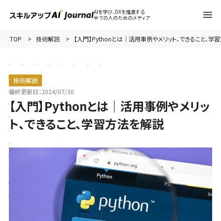
AIを学び、DXを推進する
全ての人のためのメディア
TOP
技術解説
【入門】Pythonとは｜活用事例やメリット、できること、学
技術解説
最終更新日：
2024/07/30
【入門】Pythonとは｜活用事例やメリッ
ト、できること、学習方法を解説