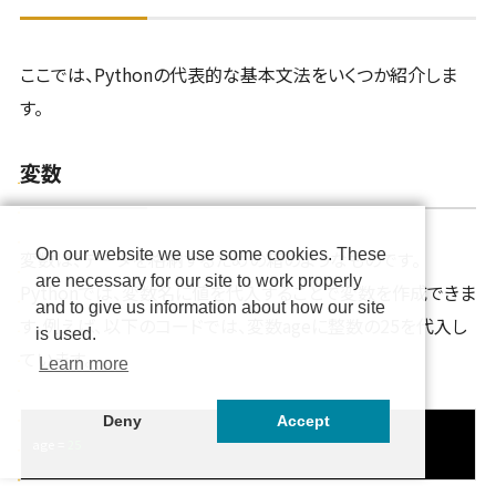
ここでは、Pythonの代表的な基本文法をいくつか紹介しま
す。
変数
On our website we use some cookies. These
変数は、データを格納するための箱のようなものです。
are necessary for our site to work properly
Pythonでは、変数名に値を代入することで変数を作成できま
and to give us information about how our site
す。例えば、以下のコードでは、変数ageに整数の25を代入し
is used.
ています。
Learn more
Deny
Accept
age = 
25