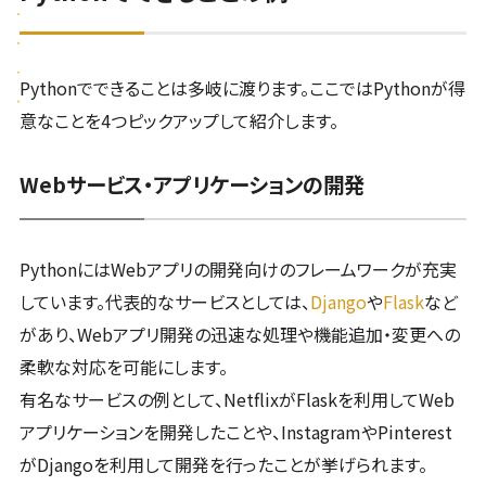
Pythonでできることは多岐に渡ります。ここではPythonが得
意なことを4つピックアップして紹介します。
Webサービス・アプリケーションの開発
PythonにはWebアプリの開発向けのフレームワークが充実
しています。代表的なサービスとしては、
Django
や
Flask
など
があり、Webアプリ開発の迅速な処理や機能追加・変更への
柔軟な対応を可能にします。
有名なサービスの例として、NetflixがFlaskを利用してWeb
アプリケーションを開発したことや、InstagramやPinterest
がDjangoを利用して開発を行ったことが挙げられます。