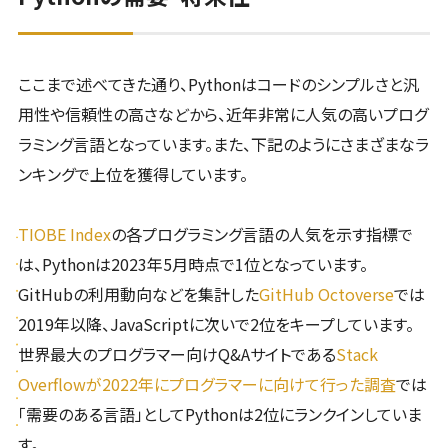
ここまで述べてきた通り、Pythonはコードのシンプルさと汎
用性や信頼性の高さなどから、近年非常に人気の高いプログ
ラミング言語となっています。また、下記のようにさまざまなラ
ンキングで上位を獲得しています。
TIOBE Index
の各プログラミング言語の人気を示す指標で
は、Pythonは2023年5月時点で1位となっています。
GitHubの利用動向などを集計した
GitHub Octoverse
では
2019年以降、JavaScriptに次いで2位をキープしています。
世界最大のプログラマー向けQ&Aサイトである
Stack
Overflowが2022年にプログラマーに向けて行った調査
では
「需要のある言語」としてPythonは2位にランクインしていま
す。