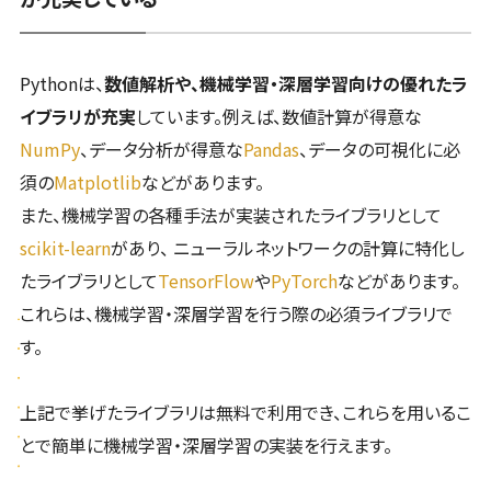
Pythonは、
数値解析や、機械学習・深層学習向けの優れたラ
イブラリが充実
しています。例えば、数値計算が得意な
NumPy
、データ分析が得意な
Pandas
、データの可視化に必
須の
Matplotlib
などがあります。
また、機械学習の各種手法が実装されたライブラリとして
scikit-learn
があり、 ニューラルネットワークの計算に特化し
たライブラリとして
TensorFlow
や
PyTorch
などがあります。
これらは、機械学習・深層学習を行う際の必須ライブラリで
す。
上記で挙げたライブラリは無料で利用でき、これらを用いるこ
とで簡単に機械学習・深層学習の実装を行えます。