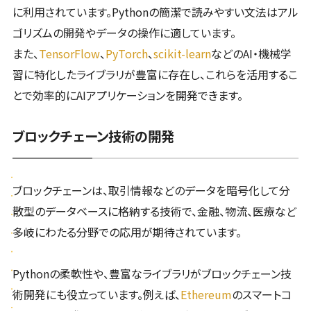
に利用されています。Pythonの簡潔で読みやすい文法はアル
ゴリズムの開発やデータの操作に適しています。
また、
TensorFlow
、
PyTorch
、
scikit-learn
などのAI・機械学
習に特化したライブラリが豊富に存在し、これらを活用するこ
とで効率的にAIアプリケーションを開発できます。
ブロックチェーン技術の開発
ブロックチェーンは、取引情報などのデータを暗号化して分
散型のデータベースに格納する技術で、金融、物流、医療など
多岐にわたる分野での応用が期待されています。
Pythonの柔軟性や、豊富なライブラリがブロックチェーン技
術開発にも役立っています。例えば、
Ethereum
のスマートコ