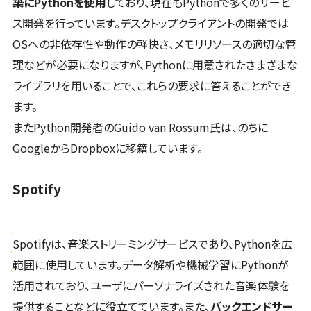
築にPythonを使用
しており、現在もPythonで多くのサービ
ス開発を行っています。デスクトップクライアントの開発では
OSへの非依存性や動作の軽快さ、メモリリソースの適切な管
理などが必要になりますが、Pythonに用意されたさまざまな
ライブラリを用いることで、これらの要求に答えることができ
ます。
またPython開発者のGuido van Rossum氏は、のちに
GoogleからDropboxに移籍しています。
Spotify
Spotifyは、音楽ストリーミングサービスであり、Pythonを広
範囲に使用しています。データ解析や機械学習にPythonが
活用されており、ユーザにパーソナライズされた音楽体験を
提供することなどに役立てています。また、
バックエンドサー