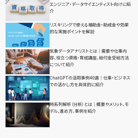
エンジニア・データサイエンティスト向けに紹
介
リスキリングで使える補助金・助成金や効果
的な実施ポイントを解説
気象データアナリストとは｜需要や仕事内
容、役立つ資格・育成講座、給付金受給方法
について紹介
ChatGPTの活用事例40選｜仕事・ビジネス
での活かし方を具体的に紹介
時系列解析（分析）とは｜概要やメリット、モ
デル、進め方、事例を紹介