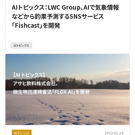
AIトピックス：LWC Group、AIで気象情報
などから釣果予測するSNSサービス
「Fishcast」を開発
AIトピックス
2022.01.24
AIナレッジ