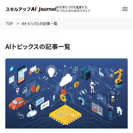
AIを学び、DXを推進する
全ての人のためのメディア
TOP
AIトピックスの記事一覧
AIトピックスの記事一覧