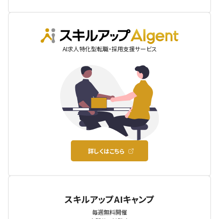
AIgent
AI求人特化型転職・採用支援サービス
詳しくはこちら
スキルアップAIキャンプ
毎週無料開催