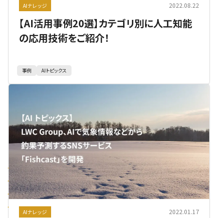
2022.08.22
AIナレッジ
【AI活用事例20選】カテゴリ別に人工知能
の応用技術をご紹介！
事例
AIトピックス
2022.01.17
AIナレッジ