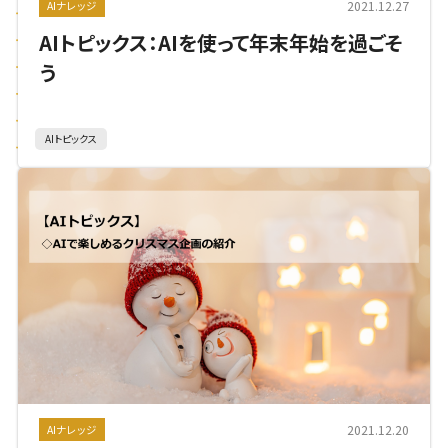
2021.12.27
AIナレッジ
AIトピックス：AIを使って年末年始を過ごそ
う
AIトピックス
2021.12.20
AIナレッジ