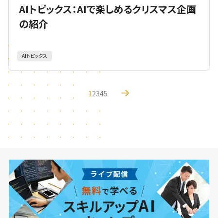
AIトピックス：AIで楽しめるクリスマス企画
の紹介
AIトピックス
1
2
3
4
5