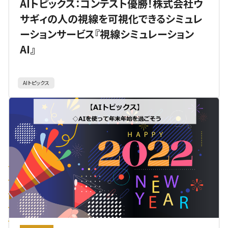
AIトピックス：コンテスト優勝！株式会社ウ
サギィの人の視線を可視化できるシミュレ
ーションサービス『視線シミュレーション
AI』
AIトピックス