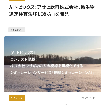
AIトピックス：アサヒ飲料株式会社、微生物
迅速検査法「FLOX-AI」を開発
AIトピックス
2022.01.11
AIナレッジ