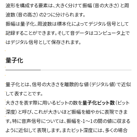
波形を構成する要素は、大きく分けて振幅（音の大きさ）と周
波数（音の高さ）の2つに分けられます。
振幅は量子化、周波数は標本化によってデジタル信号として
記録することができます。そして音データはコンピュータ上で
はデジタル信号として保存されます。
量子化
量子化とは、信号の大きさを離散的な値（デジタル値）で近似
して表すことです。
大きさを表す際に用いるビットの数を
量子化ビット数
（ビット
深度）と呼び、これが大きいほど振幅を細やかに表現できま
す。特に音声信号については、振幅を-1〜1の間の値に収まる
ように近似して表現します。またビット深度には、多くの場合