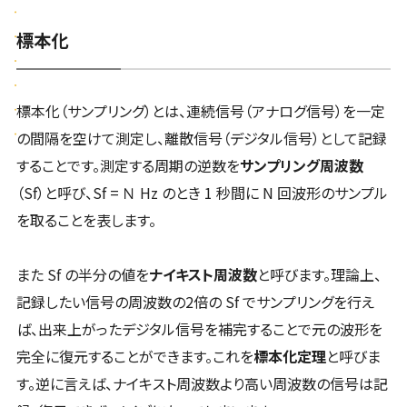
標本化
標本化（サンプリング）とは、連続信号（アナログ信号）を⼀定
の間隔を空けて測定し、離散信号（デジタル信号）として記録
することです。測定する周期の逆数を
サンプリング周波数
（Sf）と呼び、Sf = Ｎ Hz のとき 1 秒間に N 回波形のサンプル
を取ることを表します。
また Sf の半分の値を
ナイキスト周波数
と呼びます。理論上、
記録したい信号の周波数の2倍の Sf でサンプリングを行え
ば、出来上がったデジタル信号を補完することで元の波形を
完全に復元することができます。これを
標本化定理
と呼びま
す。逆に言えば、ナイキスト周波数より高い周波数の信号は記