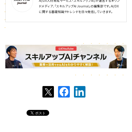
AI/DX人材育成サービス「スキルアップAI」が運営するオウン
ドメディア、「スキルアップAI Journal」の編集部です。AI/DX
に関する基礎知識やトレンドを日々発信していきます。