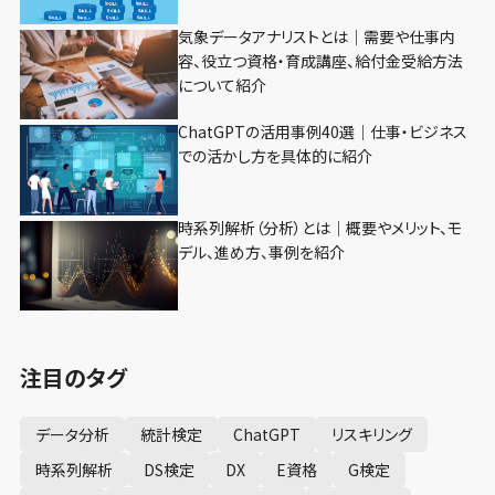
気象データアナリストとは｜需要や仕事内
容、役立つ資格・育成講座、給付金受給方法
について紹介
ChatGPTの活用事例40選｜仕事・ビジネス
での活かし方を具体的に紹介
時系列解析（分析）とは｜概要やメリット、モ
デル、進め方、事例を紹介
注目のタグ
データ分析
統計検定
ChatGPT
リスキリング
時系列解析
DS検定
DX
E資格
G検定