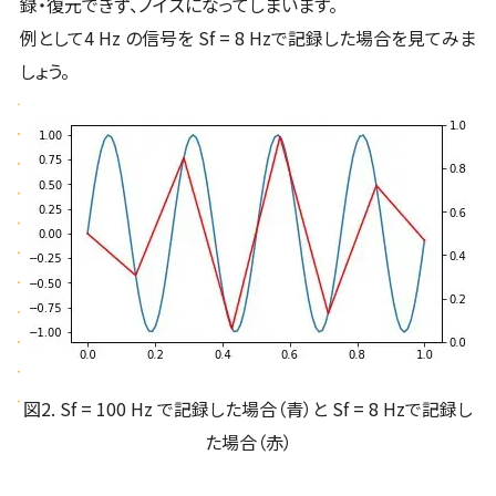
録・復元できず、ノイズになってしまいます。
例として4 Hz の信号を Sf = 8 Hzで記録した場合を見てみま
しょう。
図2. Sf = 100 Hz で記録した場合（青）と Sf = 8 Hzで記録し
た場合（赤）