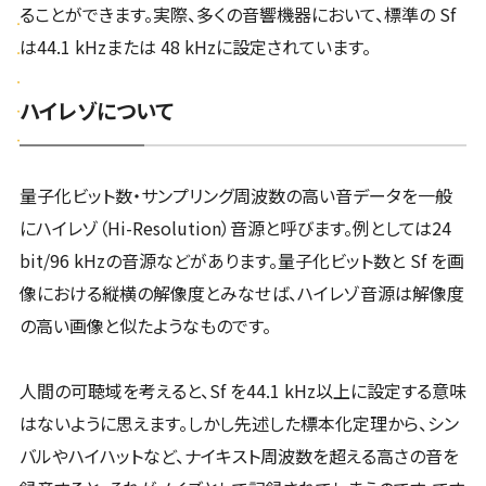
ることができます。実際、多くの音響機器において、標準の Sf
は44.1 kHzまたは 48 kHzに設定されています。
ハイレゾについて
量子化ビット数・サンプリング周波数の高い音データを⼀般
にハイレゾ（Hi-Resolution）音源と呼びます。例としては24
bit/96 kHzの音源などがあります。量子化ビット数と Sf を画
像における縦横の解像度とみなせば、ハイレゾ音源は解像度
の高い画像と似たようなものです。
人間の可聴域を考えると、Sf を44.1 kHz以上に設定する意味
はないように思えます。しかし先述した標本化定理から、シン
バルやハイハットなど、ナイキスト周波数を超える高さの音を