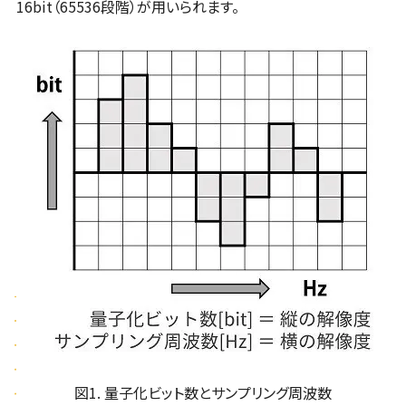
16bit（65536段階）が用いられます。
図1. 量子化ビット数とサンプリング周波数