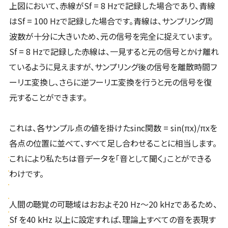
上図において、赤線がSf = 8 Hzで記録した場合であり、青線
はSf = 100 Hzで記録した場合です。青線は、サンプリング周
波数が十分に大きいため、元の信号を完全に捉えています。
Sf = 8 Hzで記録した赤線は、一見すると元の信号とかけ離れ
ているように見えますが、サンプリング後の信号を離散時間フ
ーリエ変換し、さらに逆フーリエ変換を行うと元の信号を復
元することができます。
これは、各サンプル点の値を掛けたsinc関数 = sin(πx)/πxを
各点の位置に並べて、すべて足し合わせることに相当します。
これにより私たちは音データを「音として聞く」ことができる
わけです。
人間の聴覚の可聴域はおおよそ20 Hz〜20 kHzであるため、
Sf を40 kHz 以上に設定すれば、理論上すべての音を表現す