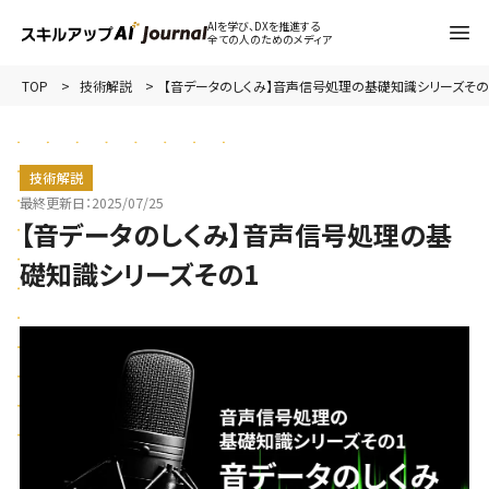
AIを学び、DXを推進する
全ての人のためのメディア
TOP
技術解説
【音データのしくみ】音声信号処理の基礎知識シリーズその
技術解説
最終更新日：
2025/07/25
【音データのしくみ】音声信号処理の基
礎知識シリーズその1