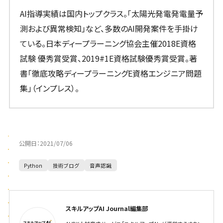
AI指導実績は国内トップクラス。「太陽光発電発電量予
測および異常検知」など、多数のAI開発案件を手掛け
ている。日本ディープラーニング協会主催2018E資格
試験 優秀賞受賞、2019#1E資格試験優秀賞受賞。著
書「徹底攻略ディープラーニングE資格エンジニア問題
集」（インプレス）。
公開日：
2021/07/06
Python
技術ブログ
音声認識
スキルアップAI Journal編集部