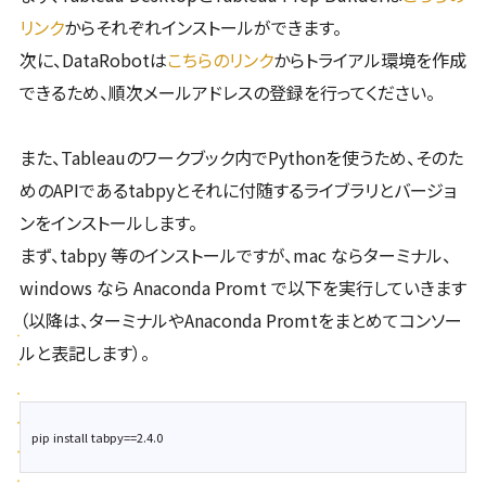
リンク
からそれぞれインストールができます。
次に、DataRobotは
こちらのリンク
からトライアル環境を作成
できるため、順次メールアドレスの登録を行ってください。
また、Tableauのワークブック内でPythonを使うため、そのた
めのAPIであるtabpyとそれに付随するライブラリとバージョ
ンをインストールします。
まず、tabpy 等のインストールですが、mac ならターミナル、
windows なら Anaconda Promt で以下を実行していきます
（以降は、ターミナルやAnaconda Promtをまとめてコンソー
ルと表記します）。