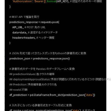
'Authorization'
: 
'Bearer {}'
.
format
(API_KEY), 
# 認証のためのキーの情報
   }

# REST API で推論を実行
   predictions_response = requests.post(

       API_URL, 
# POST 先の URL
       data=data, 
# 送信するバイナリデータ
       headers=headers, 
# ヘッダー情報
   )

# JSON 形式で返ってきたレスポンスをPythonの辞書形式に変換
   prediction_json = predictions_response.json()

# 辞書形式のデータを Pandas のデータフレームへ変換
## predictionValues：各クラスの確率
## deploymentApprovalStatus：予測が問題なく行われているかどうか（問題なければ 
## Prediction：予測確率最大のクラス名
## rowId：行数
   df_prediction = pd.DataFrame.from_dict(prediction_json[
'data'
])

# 入れ子になっている辞書形式をテーブル形式に変換
   df_proba = pd.json_normalize(prediction_json[
'data'
], 
# 元データ