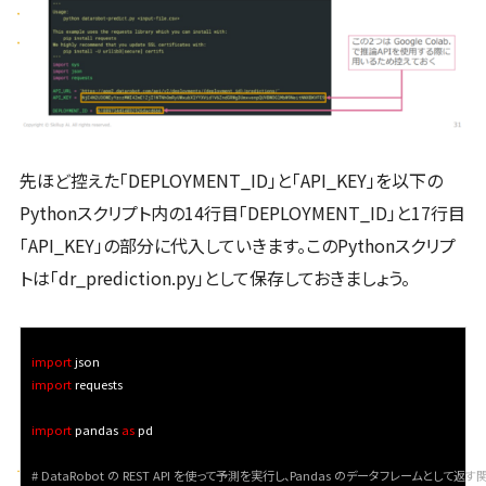
先ほど控えた「DEPLOYMENT_ID」と「API_KEY」を以下の
Pythonスクリプト内の14行目「DEPLOYMENT_ID」と17行目
「API_KEY」の部分に代入していきます。このPythonスクリプ
トは「dr_prediction.py」として保存しておきましょう。
import
import
 requests

import
 pandas 
as
 pd

# DataRobot の REST API を使って予測を実行し、Pandas のデータフレームとして返す