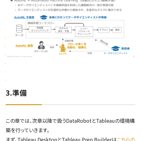
3.準備
この章では、次章以降で扱うDataRobotとTableauの環境構
築を行っていきます。
まず、Tableau DesktopとTableau Prep Builderは
こちらの