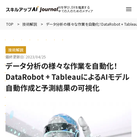
AIを学び、DXを推進する
全ての人のためのメディア
TOP
技術解説
データ分析の様々な作業を自動化！DataRobot + Tab
技術解説
最終更新日：
2023/04/25
データ分析の様々な作業を自動化！
DataRobot + TableauによるAIモデル
自動作成と予測結果の可視化