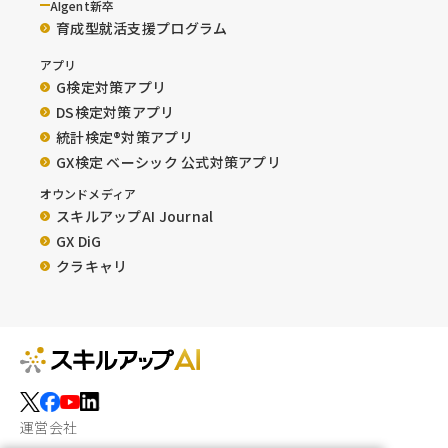
AIgent新卒
育成型就活支援プログラム
アプリ
G検定対策アプリ
DS検定対策アプリ
統計検定®︎対策アプリ
GX検定 ベーシック 公式対策アプリ
オウンドメディア
スキルアップAI Journal
GX DiG
クラキャリ
運営会社