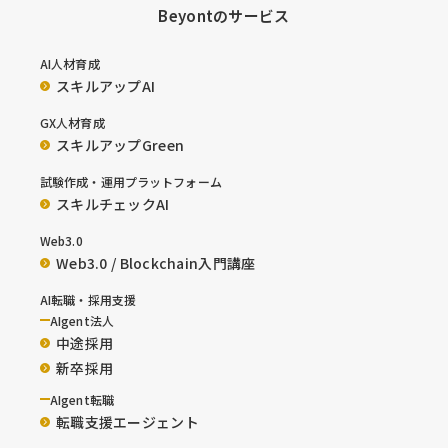
Beyontのサービス
AI人材育成
スキルアップAI
GX人材育成
スキルアップGreen
試験作成・運用プラットフォーム
スキルチェックAI
Web3.0
Web3.0 / Blockchain入門講座
AI転職・採用支援
AIgent法人
中途採用
新卒採用
AIgent転職
転職支援エージェント