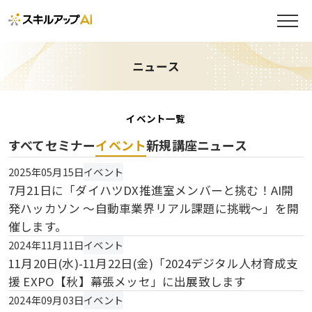
ニュース
イベント一覧
すべて
セミナー
イベント
新規講座
ニュース
2025年05月15日
イベント
7月21日に「ダイハツDX推進室メンバーと挑む！AI開
発ハッカソン 〜自動車業界リアル課題に挑戦〜」を開
催します。
2024年11月11日
イベント
11月20日(水)-11月22日(金)「2024デジタル人材育成支
援 EXPO【秋】幕張メッセ」に出展致します
2024年09月03日
イベント