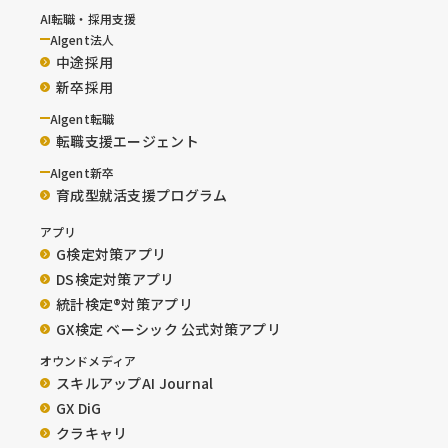
AI転職・採用支援
AIgent法人
中途採用
新卒採用
AIgent転職
転職支援エージェント
AIgent新卒
育成型就活支援プログラム
アプリ
G検定対策アプリ
DS検定対策アプリ
統計検定®︎対策アプリ
GX検定 ベーシック 公式対策アプリ
オウンドメディア
スキルアップAI Journal
GX DiG
クラキャリ