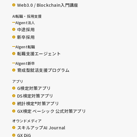
Web3.0 / Blockchain入門講座
AI転職・採用支援
AIgent法人
中途採用
新卒採用
AIgent転職
転職支援エージェント
AIgent新卒
育成型就活支援プログラム
アプリ
G検定対策アプリ
DS検定対策アプリ
統計検定®︎対策アプリ
GX検定 ベーシック 公式対策アプリ
オウンドメディア
スキルアップAI Journal
GX DiG