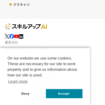
クラキャリ
運営会社
特定商取引法に基づく表記
利用規約
On our website we use some cookies.
FAQ
These are necessary for our site to work
properly and to give us information about
プライバシーポリシー
how our site is used.
情報セキュリティに関する方針
Learn more
カスタマーハラスメントに対する基本方針
お問い合わせ
Deny
Accept
© Beyont Ltd.