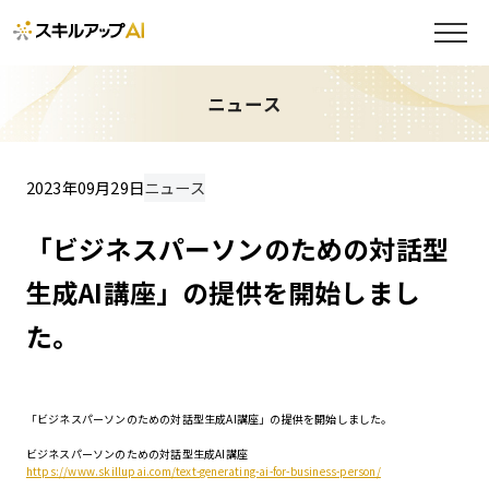
ニュース
2023年09月29日
ニュース
「ビジネスパーソンのための対話型
生成AI講座」の提供を開始しまし
た。
「ビジネスパーソンのための対話型生成AI講座」の提供を開始しました。
ビジネスパーソンのための対話型生成AI講座
https://www.skillupai.com/text-generating-ai-for-business-person/